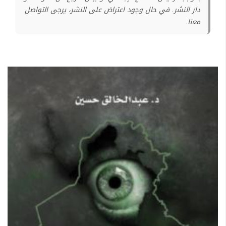
دار النشر. في حال وجود اعتراض على النشر، يرجى التواصل
معنا.