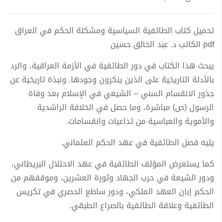
تحميل كتاب الطائفية السياسية ومشكلة الحكم في العراق
pdf الكاتب د. عبد الخالق حسين
يبحث هذا الكتاب في دور الطائفية في الأزمة العراقية، والرد
بالأدلة التاريخية على الذين ينكرون وجودها. ونبذة تاريخية عن
جذور الانقسام السني – الشيعي في الإسلام بعد وفاة
الرسول (ص) مباشرة، وما حصل في الخلافة الراشدية
والأموية والعباسية من تداعيات وانقسامات.
يليه فصل الطائفية في عهد الحكم العثماني.
كما يستعرض المؤلف الطائفية في عهد الاحتلال البريطاني،
ودور الشيعة في حرب الجهاد وثورة العشرين، وموقفهم من
الحكم إبان العهد الملكي، ودور ساطع الحصري في تكريس
الطائفية وعلاقة الطائفية بالصراع الطبقي.