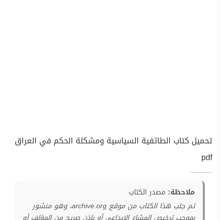
تحميل كتاب الطائفية السياسية ومشكلة الحكم في العراق
pdf
ملاحظة:
مصدر الكتاب
تم جلب هذا الكتاب من موقع archive.org، وهو منشور
بموجب ترخيص المشاع الإبداعي أو بإذن صريح من المؤلف أو