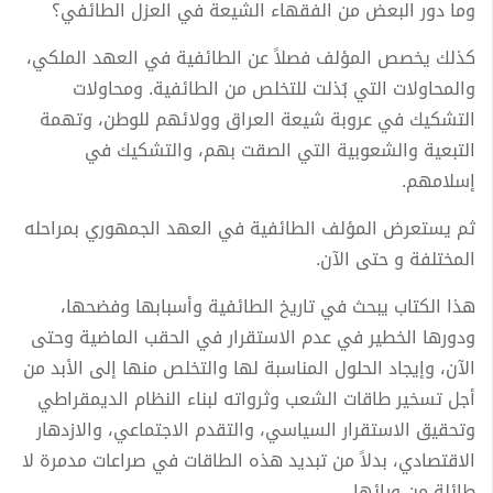
وما دور البعض من الفقهاء الشيعة في العزل الطائفي؟
كذلك يخصص المؤلف فصلاً عن الطائفية في العهد الملكي،
والمحاولات التي بُذلت للتخلص من الطائفية. ومحاولات
التشكيك في عروبة شيعة العراق وولائهم للوطن، وتهمة
التبعية والشعوبية التي الصقت بهم، والتشكيك في
إسلامهم.
ثم يستعرض المؤلف الطائفية في العهد الجمهوري بمراحله
المختلفة و حتى الآن.
هذا الكتاب يبحث في تاريخ الطائفية وأسبابها وفضحها،
ودورها الخطير في عدم الاستقرار في الحقب الماضية وحتى
الآن، وإيجاد الحلول المناسبة لها والتخلص منها إلى الأبد من
أجل تسخير طاقات الشعب وثرواته لبناء النظام الديمقراطي
وتحقيق الاستقرار السياسي، والتقدم الاجتماعي، والازدهار
الاقتصادي، بدلاً من تبديد هذه الطاقات في صراعات مدمرة لا
طائلة من ورائها.