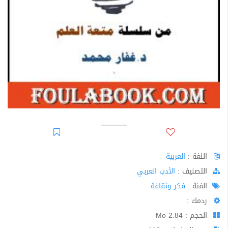
اللغة :
العربية
اﻟﺘﺼﻨﻴﻒ :
الأدب العربي
الفئة :
فكر وثقافة
ردمك :
الحجم : 2.84 Mo