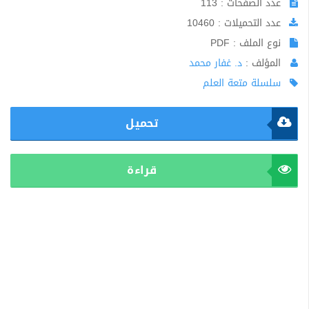
عدد الصفحات : 113
عدد التحميلات : 10460
نوع الملف : PDF
المؤلف :
د. غفار محمد
سلسلة متعة العلم
تحميل
قراءة