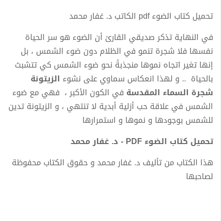
تحميل كتاب الضوء pdf الكاتب د. غفار محمد
في النهاية تذكر صديقي القارئ أن الضوء هو سر الحياة
نفسها فلا شجرة تنمو في الظلام دون ضوء الشمس ، بل
إنها تغير اتجاه نموها منجذبةً نحو ضوء الشمس كي تتشبث
بالحياة .. و لهذا انعكاس سماوي على نشوء
الزيتونة
شجرة السماء المقدسة
في الكون الأكبر ، فهي مع ضوء
الشمس في علاقة حب أزلية أبدية لا تنتهي ، و الزيتونة تدين
للشمس بوجودها و نموها و استمرارها
تحميل كتاب الضوء PDF - د. غفار محمد
هذا الكتاب من تأليف د. غفار محمد و حقوق الكتاب محفوظة
لصاحبها