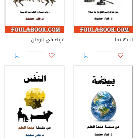
المهاتما
غرباء في الوطن