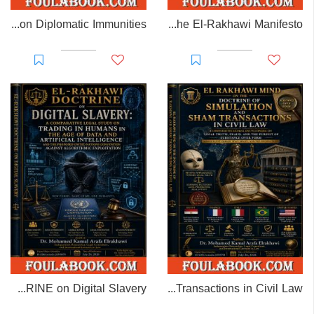
EL-RAKHAWI MONOGRAPH on Diplomatic Immunities
Prisoner of Perception: The El-Rakhawi Manifesto
EL-RAKHAWI DOCTRINE on Digital Slavery
EL RAKHAWI MIND on the Doctrine of Simulation and Sham Transactions in Civil Law