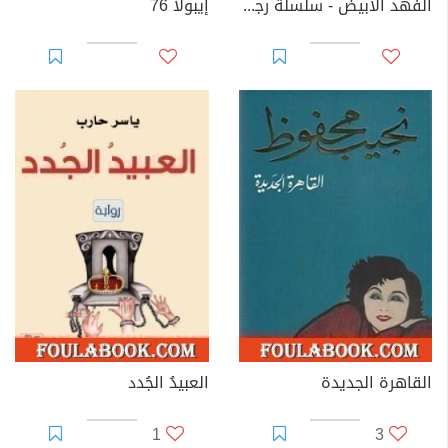
الفهد الأبيض - سلسلة رجل المستحيل
إيبولا 76
القاهرة الجديدة
العبيدُ الجُدد
1
3