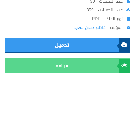
عدد الصفحات : 30
عدد التحميلات : 359
نوع الملف : PDF
المؤلف :
كاظم حسن سعيد
تحميل
قراءة