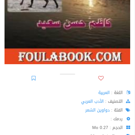
اللغة :
العربية
اﻟﺘﺼﻨﻴﻒ :
الأدب العربي
الفئة :
دواوين الشعر
ردمك :
الحجم : 0.27 Mo