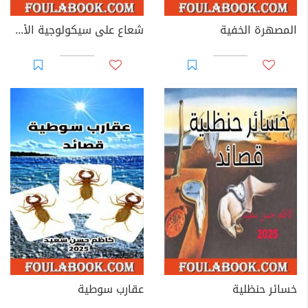
المصهرة الخفية
شعاع على سيكولوجية الأشياء
خسائر حنظلية
عقارب سوطية