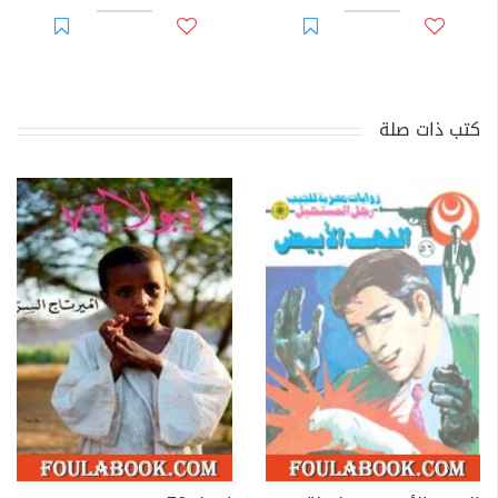
كتب ذات صلة