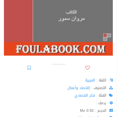
اللغة :
العربية
اﻟﺘﺼﻨﻴﻒ :
إقتصاد وأعمال
الفئة :
فكر اقتصادي
ردمك :
الحجم : 0.92 Mo