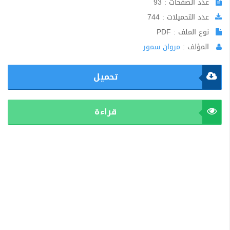
عدد الصفحات : 93
عدد التحميلات : 744
نوع الملف : PDF
المؤلف :
مروان سمور
تحميل
قراءة