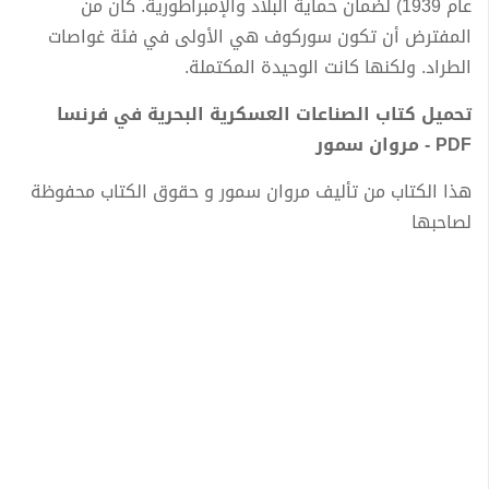
عام 1939) لضمان حماية البلاد والإمبراطورية. كان من
المفترض أن تكون سوركوف هي الأولى في فئة غواصات
الطراد. ولكنها كانت الوحيدة المكتملة.
تحميل كتاب الصناعات العسكرية البحرية في فرنسا
PDF - مروان سمور
هذا الكتاب من تأليف مروان سمور و حقوق الكتاب محفوظة
لصاحبها