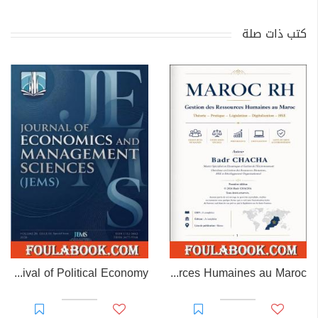
كتب ذات صلة
The Missing Measure: A Contribution to the Revival of Political Economy
MAROC RH – Gestion des Ressources Humaines au Maroc