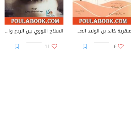
عبقرية خالد بن الوليد العسكرية
السلاح النووي بين الردع والخطر
11
6