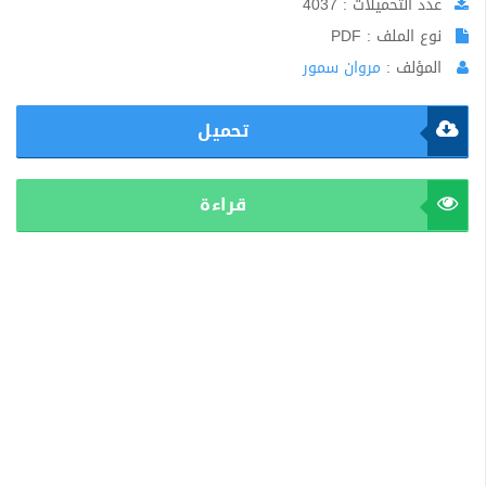
عدد التحميلات : 4037
نوع الملف : PDF
المؤلف :
مروان سمور
تحميل
قراءة