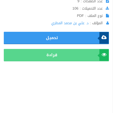
عدد الصفحات : 9
عدد التحميلات : 106
نوع الملف : PDF
المؤلف :
د. علي بن محمد المطري
تحميل
قراءة