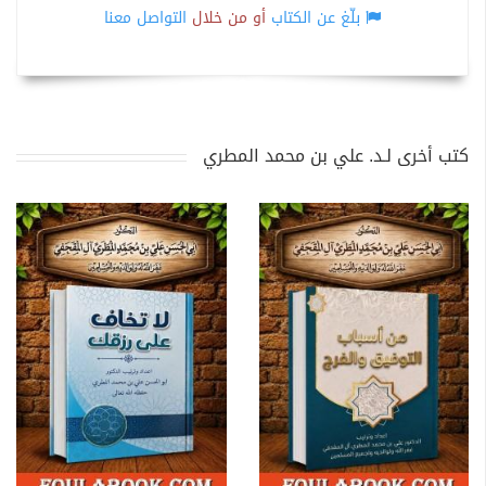
بلّغ عن الكتاب
أو من خلال
التواصل معنا
كتب أخرى لـد. علي بن محمد المطري