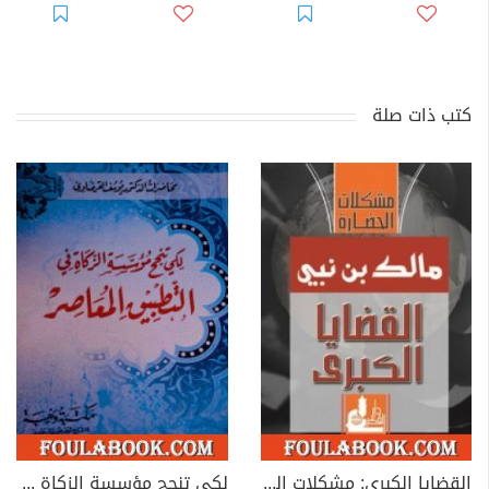
كتب ذات صلة
القضايا الكبرى: مشكلات الحضارة
لكي تنجح مؤسسة الزكاة في التطبيق المعاصر