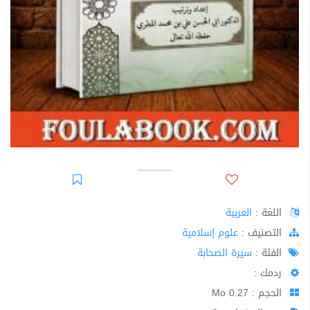
اللغة :
العربية
اﻟﺘﺼﻨﻴﻒ :
علوم إسلامية
الفئة :
سيرة الصحابة
ردمك :
الحجم : 0.27 Mo