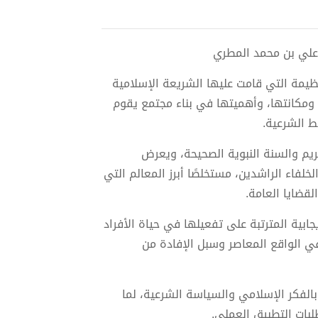
مة التي قامت عليها الشريعة الإسلامية
 ومكانتها، وأهميتها في بناء مجتمع يقوم
ط الشرعية.
يم والسنة النبوية الصحيحة، ويعرض
لفاء الراشدين، مستخلصًا أبرز المعالم التي
قضايا العامة.
يجابية المترتبة على تفعيلها في حياة الأفراد
ي الواقع المعاصر وسبل الإفادة من
ن بالفكر الإسلامي والسياسة الشرعية، لما
بات التطبيق العملي.