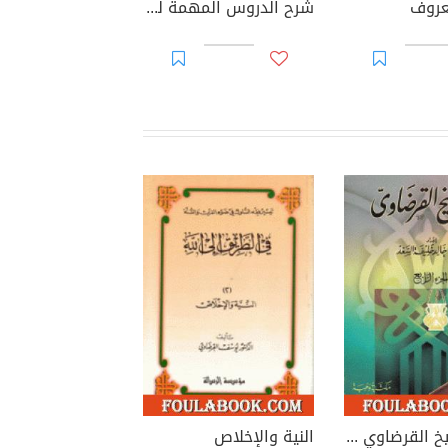
عروف
شرح الدروس المهمة لعامة الأمة
خطب الشيخ القرضاوي - الجزء الرابع
النية والإخلاص