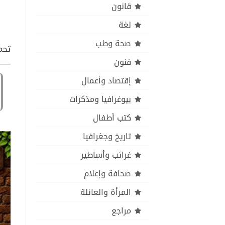
قانون
لغة
صحة وطب
تحم
فنون
إقتصاد وأعمال
بيوغرافيا ومذكرات
كتب أطفال
تاريخ وجغرافيا
غرائب وأساطير
صحافة وإعلام
المرأة والعائلة
مراجع