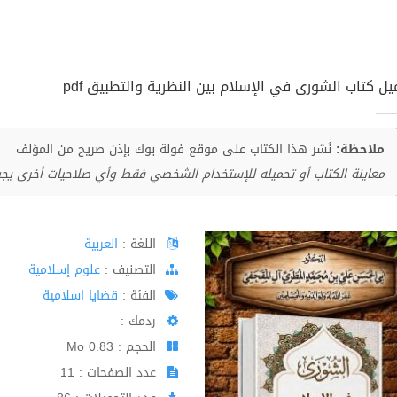
يل كتاب الشورى في الإسلام بين النظرية والتطبيق pdf
ملاحظة:
نُشر هذا الكتاب على موقع فولة بوك بإذن صريح من المؤلف
معاينة الكتاب أو تحميله للإستخدام الشخصي فقط وأي صلاحيات أخرى يج
اللغة :
العربية
اﻟﺘﺼﻨﻴﻒ :
علوم إسلامية
الفئة :
قضايا اسلامية
ردمك :
الحجم : 0.83 Mo
عدد الصفحات : 11