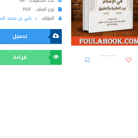
عدد التحميلات : 86
نوع الملف : PDF
المؤلف :
د. علي بن محمد الم
تحميل
قراءة