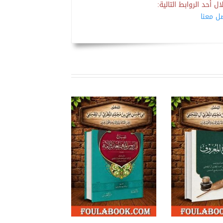
 أحد الروابط التالية:
صل معنا