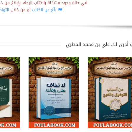
في حالة وجود مشكلة بالكتاب الرجاء الإبلاغ من خلال
بلّغ عن الكتاب
أو من خلال
التوا
 أخرى لـد. علي بن محمد المطري