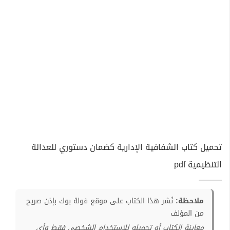
تحميل كتاب الشفافية الإدارية كضمان دستوري للعدالة
التنظيمية pdf
ملاحظة:
نُشر هذا الكتاب على موقع فولة بوك بإذن صريح
من المؤلف
معاينة الكتاب أو تحميله للإستخدام الشخصي فقط وأي