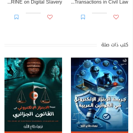
EL-RAKHAWI DOCTRINE on Digital Slavery
EL RAKHAWI MIND on the Doctrine of Simulation and Sham Transactions in Civil Law
كتب ذات صلة