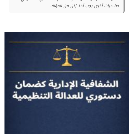
صلاحيات أخرى يجب أخذ إذن من المؤلف