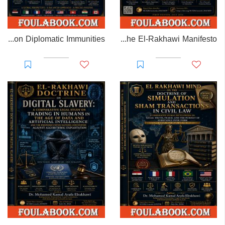
EL-RAKHAWI MONOGRAPH on Diplomatic Immunities
Prisoner of Perception: The El-Rakhawi Manifesto