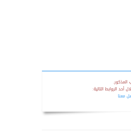
 المذكور.
 أحد الروابط التالية:
صل معنا