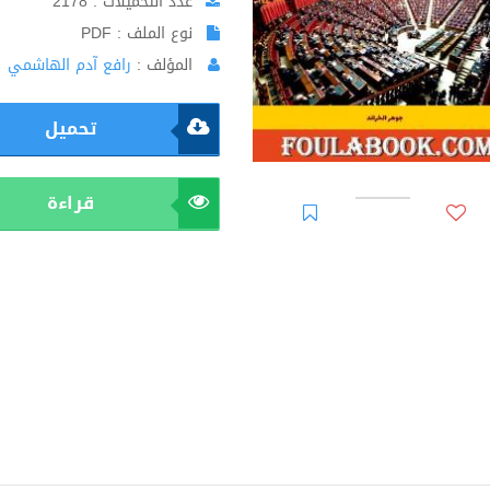
عدد التحميلات : 2178
نوع الملف : PDF
المؤلف :
رافع آدم الهاشمي
تحميل
قراءة