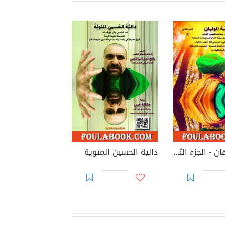
بغية الولهان - الجزء الثاني
دالية الحسين المئوية