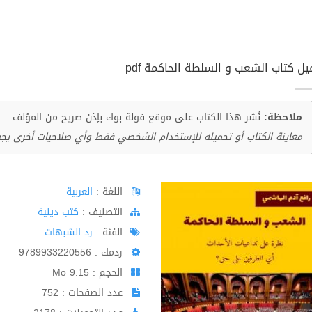
يل كتاب الشعب و السلطة الحاكمة pdf
ملاحظة:
نُشر هذا الكتاب على موقع فولة بوك بإذن صريح من المؤلف
معاينة الكتاب أو تحميله للإستخدام الشخصي فقط وأي صلاحيات أخرى يج
اللغة :
العربية
اﻟﺘﺼﻨﻴﻒ :
كتب دينية
الفئة :
رد الشبهات
ردمك : 9789933220556
الحجم : 9.15 Mo
عدد الصفحات : 752