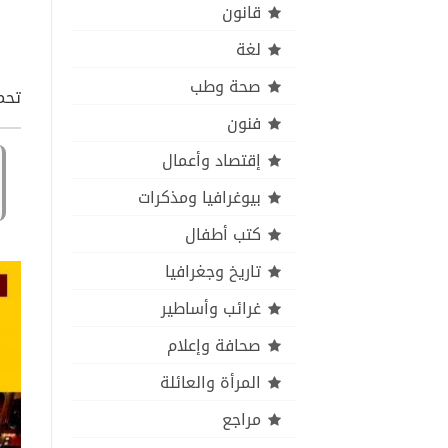
قانون
لغة
صحة وطب
تحم
فنون
إقتصاد وأعمال
بيوغرافيا ومذكرات
كتب أطفال
تاريخ وجغرافيا
غرائب وأساطير
صحافة وإعلام
المرأة والعائلة
مراجع