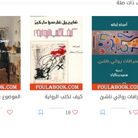
 ذات صلة
رافات روائي ناشئ
كيف تكتب الرواية
16
5