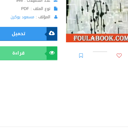
عدد التحميلات : 946
نوع الملف : PDF
المؤلف :
مسعود بوكرن
تحميل
قراءة