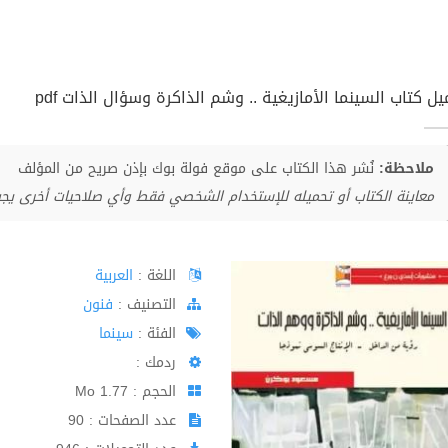
ل كتاب السينما الأمازيغية .. وشم الذاكرة وسؤال الذات pdf
ملاحظة:
نُشر هذا الكتاب على موقع فولة بوك بإذن صريح من المؤلف
معاينة الكتاب أو تحميله للإستخدام الشخصي فقط وأي صلاحيات أخرى يج
اللغة :
العربية
اﻟﺘﺼﻨﻴﻒ :
فنون
الفئة :
سينما
ردمك :
الحجم : 1.77 Mo
عدد الصفحات : 90