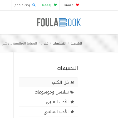
مهمتنا
إدعمنا
بحث متقدم
الرئيسية
التصنيفات
فنون
السينما الأمازيغية .. وشم ا
التصنيفات
كل الكتب
سلاسل وموسوعات
الأدب العربي
الأدب العالمي