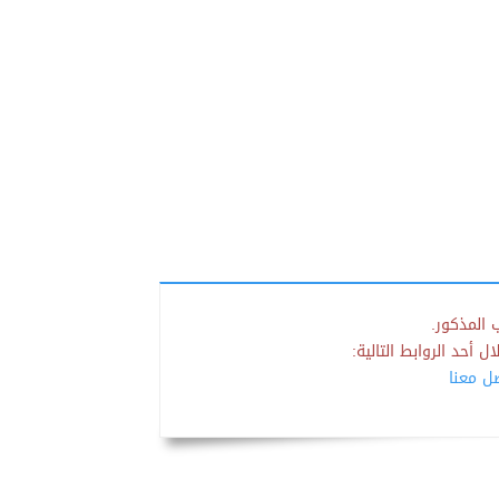
 المذكور.
 أحد الروابط التالية:
صل معنا