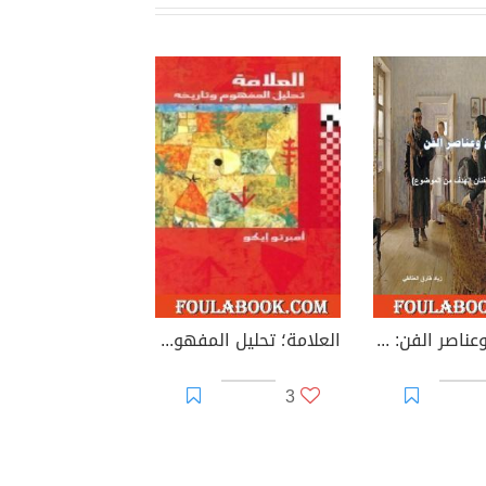
الموضوع وعناصر الفن: كيف يحقق الفنان الهدف من الموضوع؟
العلامة؛ تحليل المفهوم وتاريخه
3