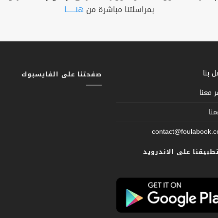
بمراسلتنا مباشرة من
هنــــــا
 بنا
صفحتنا على الفايسبوك
 معنا
نا
contact@foulabook.
تطبيقنا على الاندرويد