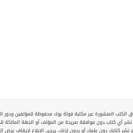
 الكتب المنشورة عبر مكتبة فولة بوك محفوظة للمؤلفين ودور ال
 نشر أي كتاب دون موافقة صريحة من المؤلف أو الجهة المالكة ل
م نشر كتابك دون علمك أو بدون إذنك، يرجى الإبلاغ لإيقاف عرض ال