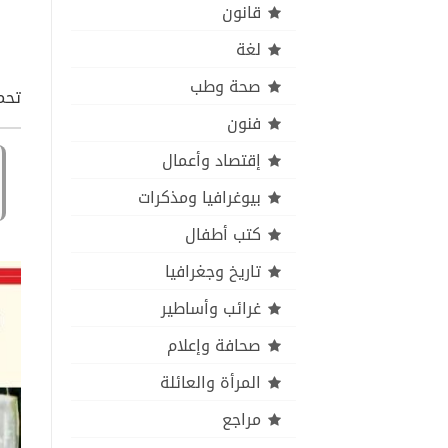
قانون
لغة
صحة وطب
تحمي
فنون
إقتصاد وأعمال
بيوغرافيا ومذكرات
كتب أطفال
تاريخ وجغرافيا
غرائب وأساطير
صحافة وإعلام
المرأة والعائلة
مراجع