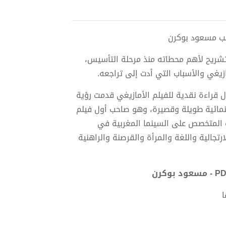
وتشريح لأهم محطاته منذ مرحلة التأسيس،
زيغي والأسباب التي أدت إلى تراجعه.
 قراءة نقدية للفيلم الأمازيغي قدمت رؤية
ينمائية طويلة وقصيرة، وهو صاحب أول فيلم
رة المتخصص على السينما المغربية في
تجالية واللغة والمرأة والقرصنة والراهنية
ا