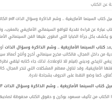
ة عن الكتاب
 كتاب السينما الأمازيغية .. وشم الذاكرة وسؤال الذات pdf الكاتب مسعود بوكرن
تاب عبارة عن قراءة نقدية للواقع السينمائي الأمازيغي بالمغرب، 
 يكشف بكل جرأة الخبايا التي انطوى عليها الفن السينمائي الأما
يعد
كتاب السينما الأمازيغية .. وشم الذاكرة وسؤال الذات
أول
دية من داخل المجال، فالكاتب مخرج سينمائي أخرج وأنتج أعمالا س
زيغي تاريخي وديني (فيلم للا تاوعلات)، لذلك جاء كتابه ليلقي نظ
تها الأمازيغية، وقد تناول معظم المشكلات التي تنخر المجال، كالار
أفاق، كما وضع النقط على الحروف بشجاحة نادرة.
ل كتاب السينما الأمازيغية .. وشم الذاكرة وسؤال الذات PDF - مسعود بوكرن
 الكتاب من تأليف مسعود بوكرن و حقوق الكتاب محفوظة لصاحبه