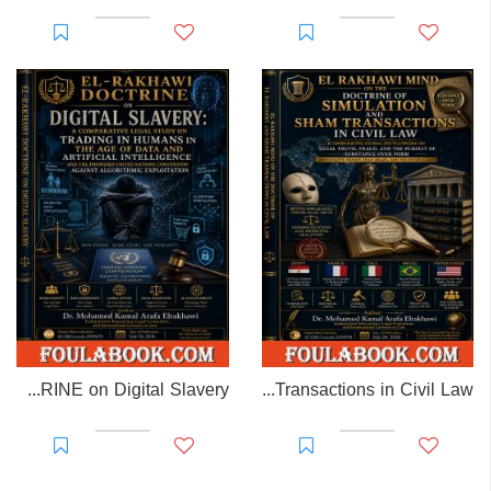
EL-RAKHAWI DOCTRINE on Digital Slavery
EL RAKHAWI MIND on the Doctrine of Simulation and Sham Transactions in Civil Law