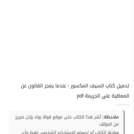
تحميل كتاب السيف المكسور - عندما يعجز القانون عن
المعاقبة على الجريمة pdf
ملاحظة:
نُشر هذا الكتاب على موقع فولة بوك بإذن صريح
من المؤلف
معاينة الكتاب أو تحميله للإستخدام الشخصي فقط وأي