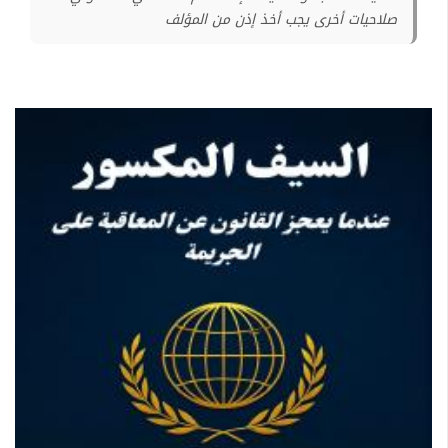
صلاحيات أخرى يجب أخذ إذن من المؤلف