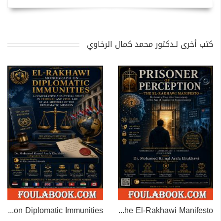
كتب أخرى لـدكتور محمد كمال الرخاوي
EL-RAKHAWI MONOGRAPH on Diplomatic Immunities
Prisoner of Perception: The El-Rakhawi Manifesto