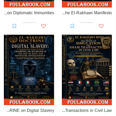
EL-RAKHAWI MONOGRAPH on Diplomatic Immunities
Prisoner of Perception: The El-Rakhawi Manifesto
EL-RAKHAWI DOCTRINE on Digital Slavery
EL RAKHAWI MIND on the Doctrine of Simulation and Sham Transactions in Civil Law