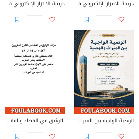
جريمة الابتزاز الإلكتروني في القوانين العربية
جريمة الابتزاز الإلكتروني في القانون الجزائري
الوصية الواجبة بين الميراث والوصية: دراسة في الطبيعة القانونية والأساس التشريعي وإشكاليات التطبيق
التوثيق في القضاء والقانون المغربيين - الأجزاء من 44 إلى 67