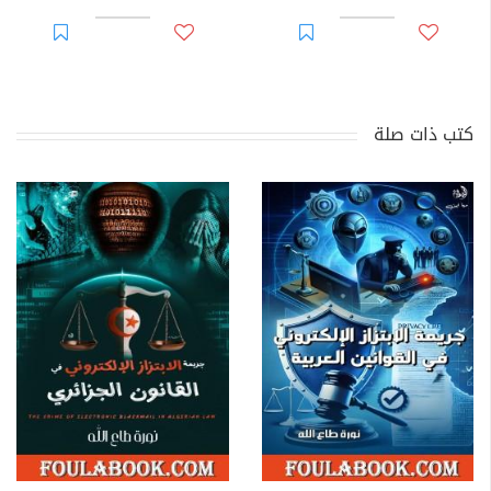
كتب ذات صلة