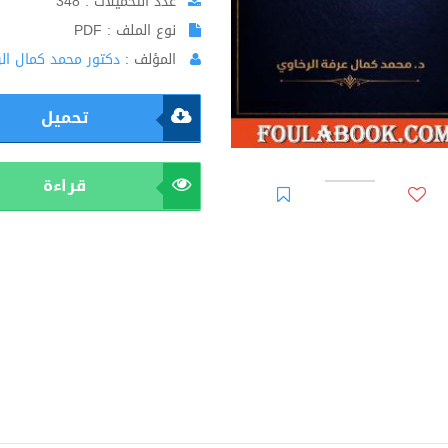
عدد التحميلات : 348
نوع الملف : PDF
المؤلف :
دكتور محمد كمال ال
تحميل
قراءة