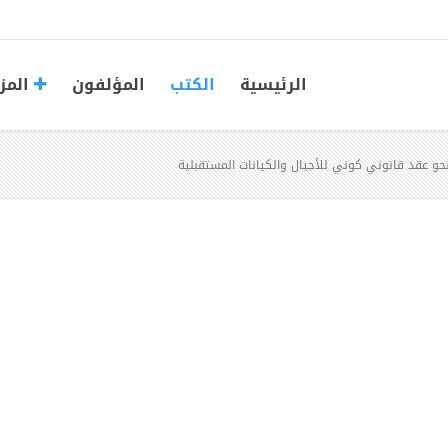
الرئيسية
الكتب
المؤلفون
المز
نحو عقد قانوني كوني للأجيال والكيانات المستقبلية