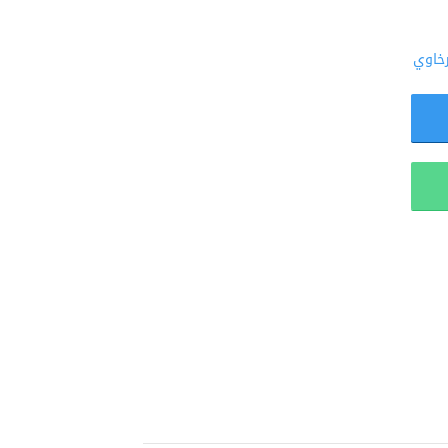
رخاوي