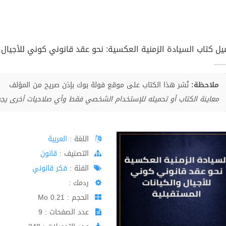
يل كتاب السيادة الزمنية العكسية: نحو عقد قانوني كوني للأجيال وال
ملاحظة:
نُشر هذا الكتاب على موقع فولة بوك بإذن صريح من المؤلف
معاينة الكتاب أو تحميله للإستخدام الشخصي فقط وأي صلاحيات أخرى يج
اللغة :
العربية
اﻟﺘﺼﻨﻴﻒ :
قانون
الفئة :
فكر قانوني
ردمك :
الحجم : 0.21 Mo
عدد الصفحات : 9