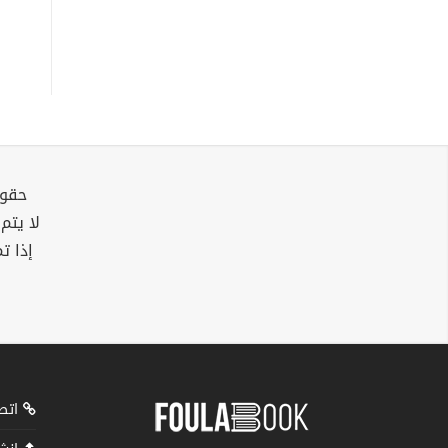
حقوق
لا يتم
إذا ت
اتصل