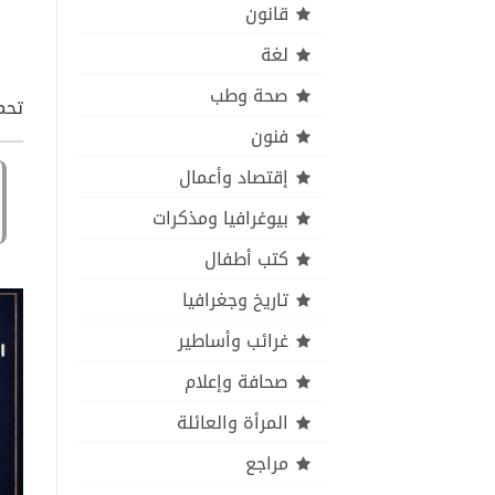
قانون
لغة
صحة وطب
تحم
فنون
إقتصاد وأعمال
بيوغرافيا ومذكرات
كتب أطفال
تاريخ وجغرافيا
غرائب وأساطير
صحافة وإعلام
المرأة والعائلة
مراجع