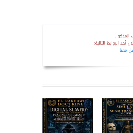
 المذكور.
 أحد الروابط التالية:
صل معنا