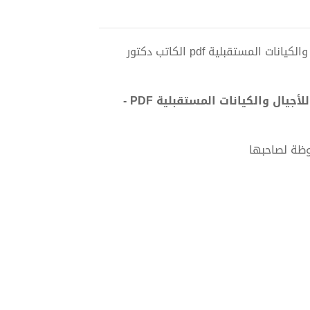
تحميل كتاب السيادة الزمنية العكسية: نحو عقد قانوني كوني للأجيال والكيانات المستقبلية pdf الكاتب دكتور
تحميل كتاب السيادة الزمنية العكسية: نحو عقد قانوني كوني للأجيال والكيانات المستقبلية PDF -
وظة لصاحبها