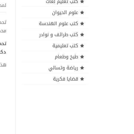
كتب تعليم لغات
لمح
علوم الحيوان
كتب علوم الهندسة
محم
كتب طرائف و نوادر
كتب تعليمية
دكت
طبخ وطعام
هذا
رياضة وتسالي
قضايا فكرية