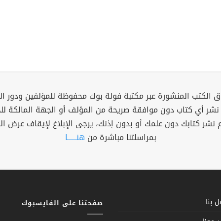
 الكتب المنشورة عبر مكتبة فولة بوك محفوظة للمؤلفين ودور ال
 نشر أي كتاب دون موافقة صريحة من المؤلف أو الجهة المالكة ل
م نشر كتابك دون علمك أو بدون إذنك، يرجى الإبلاغ لإيقاف عرض ال
بمراسلتنا مباشرة من
هنــــــا
 بنا
صفحتنا على الفايسبوك