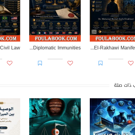
EL-RAKHAWI MONOGRAPH on Diplomatic Immunities
Prisoner of Perception: The El-Rakhawi Manifesto
 ذات صلة