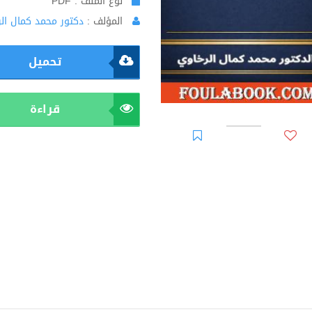
نوع الملف : PDF
المؤلف :
دكتور محمد كمال ال
تحميل
قراءة