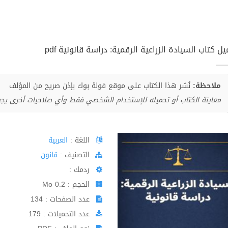
ل كتاب السيادة الزراعية الرقمية: دراسة قانونية pdf
ملاحظة:
نُشر هذا الكتاب على موقع فولة بوك بإذن صريح من المؤلف
معاينة الكتاب أو تحميله للإستخدام الشخصي فقط وأي صلاحيات أخرى يج
اللغة :
العربية
اﻟﺘﺼﻨﻴﻒ :
قانون
ردمك :
الحجم : 0.2 Mo
عدد الصفحات : 134
عدد التحميلات : 179