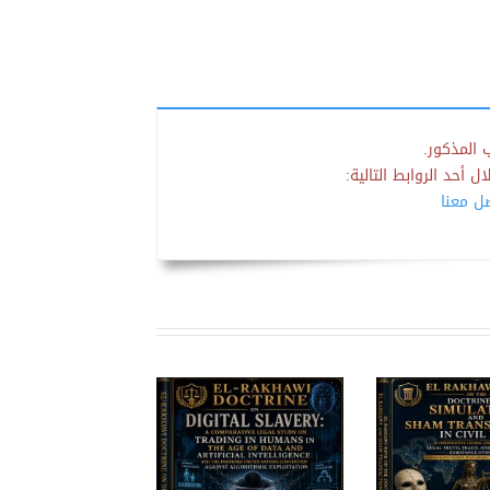
 المذكور.
 أحد الروابط التالية:
صل معنا