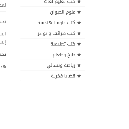
كتب تعليم لغات
لمح
علوم الحيوان
تحميل
كتب علوم الهندسة
كتب طرائف و نوادر
الس
إنس
كتب تعليمية
تحميل
طبخ وطعام
رياضة وتسالي
هذا
قضايا فكرية