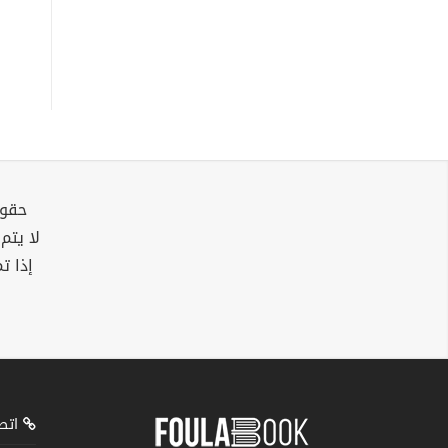
حقوق
لا يتم
إذا ت
اتصل