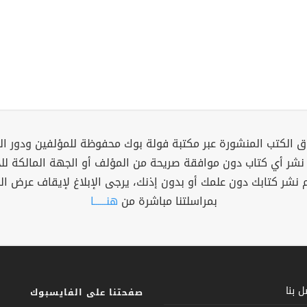
 الكتب المنشورة عبر مكتبة فولة بوك محفوظة للمؤلفين ودور ال
 نشر أي كتاب دون موافقة صريحة من المؤلف أو الجهة المالكة ل
م نشر كتابك دون علمك أو بدون إذنك، يرجى الإبلاغ لإيقاف عرض ال
بمراسلتنا مباشرة من
هنــــــا
 بنا
صفحتنا على الفايسبوك