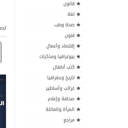
قانون
لغة
صحة وطب
تحمي
فنون
إقتصاد وأعمال
بيوغرافيا ومذكرات
كتب أطفال
تاريخ وجغرافيا
غرائب وأساطير
صحافة وإعلام
المرأة والعائلة
مراجع