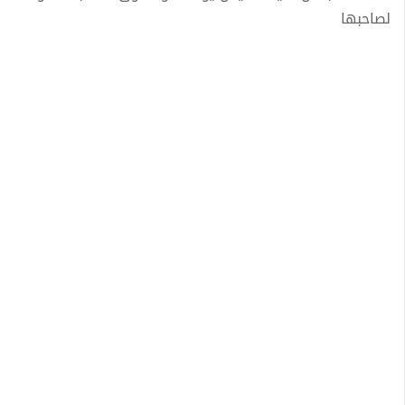
لصاحبها