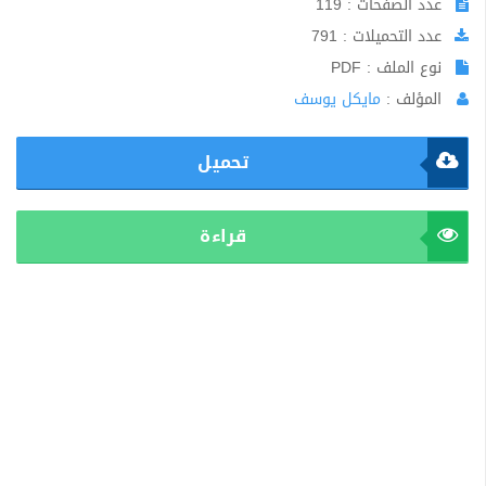
عدد الصفحات : 119
عدد التحميلات : 791
نوع الملف : PDF
المؤلف :
مايكل يوسف
تحميل
قراءة