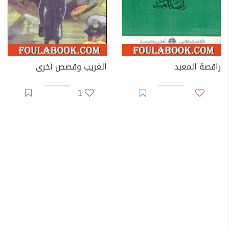
راقصة المعبد
الغريب وقصص أخرى
1