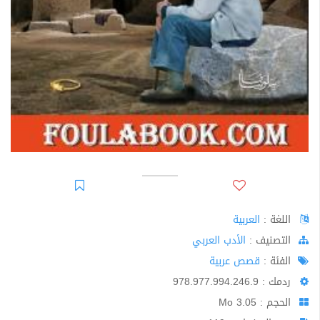
اللغة :
العربية
اﻟﺘﺼﻨﻴﻒ :
الأدب العربي
الفئة :
قصص عربية
ردمك : 978.977.994.246.9
الحجم : 3.05 Mo