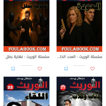
سلسلة الوريث - العدد الخامس والعشرون: العودة
سلسلة الوريث - نهاية بطل