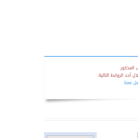
 المذكور.
 أحد الروابط التالية:
صل معنا