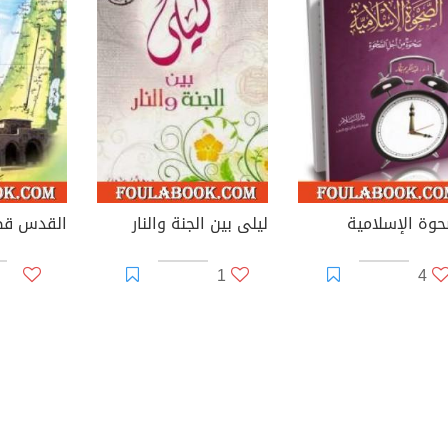
حوة الإسلامية
ليلى بين الجنة والنار
القدس قض
1
4