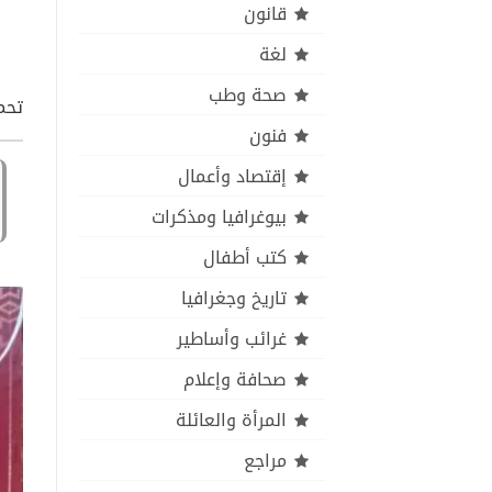
قانون
لغة
صحة وطب
تحم
فنون
إقتصاد وأعمال
بيوغرافيا ومذكرات
كتب أطفال
تاريخ وجغرافيا
غرائب وأساطير
صحافة وإعلام
المرأة والعائلة
مراجع