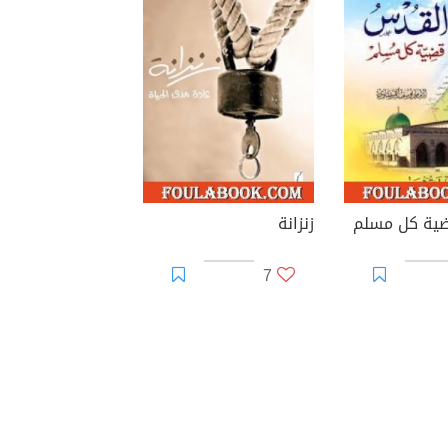
ية كل مسلم
زنزانة
7