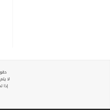
حقوق
لا يتم
إذا ت