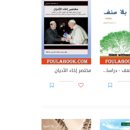
إسلام بلا عنف - دراسات من أجل لا عنف إسلامي
مختصر إخاء الأديان