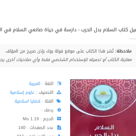
يل كتاب السلام بدل الحرب - دارسة في حياة صانعي السلام في التار
ملاحظة:
نُشر هذا الكتاب على موقع فولة بوك بإذن صريح من المؤلف
معاينة الكتاب أو تحميله للإستخدام الشخصي فقط وأي صلاحيات أخرى يج
اللغة :
العربية
اﻟﺘﺼﻨﻴﻒ :
علوم إسلامية
الفئة :
قضايا اسلامية
ردمك :
الحجم : 1.19 Mo
عدد الصفحات : 140