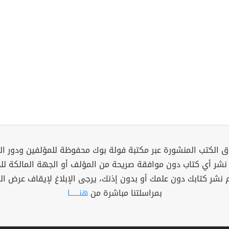
 الكتب المنشورة عبر مكتبة فولة بوك محفوظة للمؤلفين ودور ال
 نشر أي كتاب دون موافقة صريحة من المؤلف أو الجهة المالكة ل
م نشر كتابك دون علمك أو بدون إذنك، يرجى الإبلاغ لإيقاف عرض ال
بمراسلتنا مباشرة من
هنــــــا