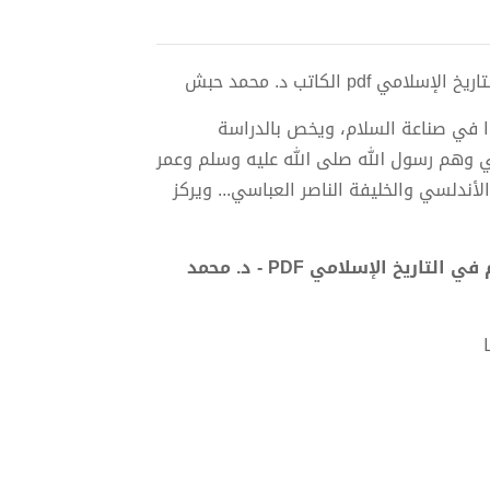
الكاتب د. محمد حبش
ا في صناعة السلام، ويخص بالدراسة
مي وهم رسول الله صلى الله عليه وسلم وعمر
لأندلسي والخليفة الناصر العباسي... ويركز
تحميل كتاب السلام بدل الحرب - دارسة في حياة صانعي السلام في التاريخ الإسلامي PDF - د. محمد