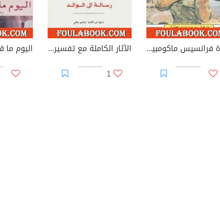
حياة فرانسيس ماكومبير القصيرة السعيدة
الآثار الكاملة مع تفسيراتها - الأسرة
اليوم ما ق
1