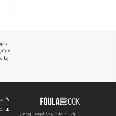
حقوق
لا يتم
إذا ت
اتصل
انشر
اشترك بالقائمة البريدية لموقعنا وتوصل