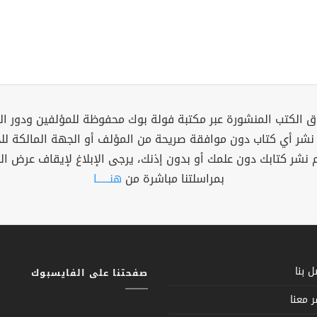
 الكتب المنشورة عبر مكتبة فولة بوك محفوظة للمؤلفين ودور ال
 نشر أي كتاب دون موافقة صريحة من المؤلف أو الجهة المالكة ل
م نشر كتابك دون علمك أو بدون إذنك، يرجى الإبلاغ لإيقاف عرض ال
بمراسلتنا مباشرة من
هنــــــا
 بنا
صفحتنا على الفايسبوك
 معنا