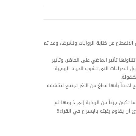
الانقطاع عن كتابة الروايات ونشرها، وقد تم
ناولها تأثير الماضي على الحاضر، وتأثير
ول الصراعات التي تشوب الحياة الزوجية
كهولة.
 لاحقاً بأنها قطعٌ من اللغز تجتمع لتكشفه
تكون جزءاً من الرواية إلى ذروتها ثم
 أن يقاوم رغبته بالإسراع في القراءة