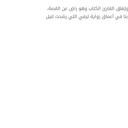
ُغلق القارئ الكتاب وهو راضٍ عن القصة،
بنا في أعماق رواية ليفي التي رشحت لنيل