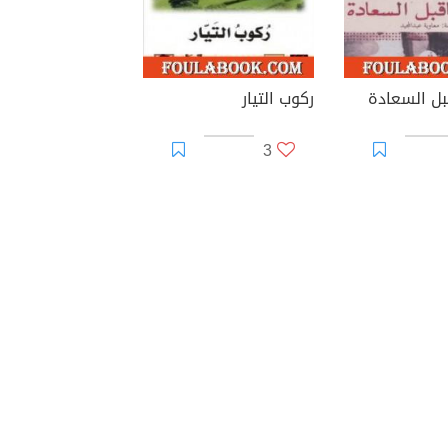
بل السعادة
ركوب التيار
3