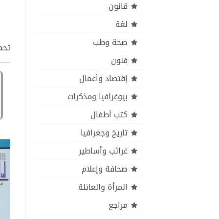
قانون
لغة
صحة وطب
تحمي
فنون
إقتصاد وأعمال
بيوغرافيا ومذكرات
كتب أطفال
تاريخ وجغرافيا
غرائب وأساطير
صحافة وإعلام
المرأة والعائلة
مراجع