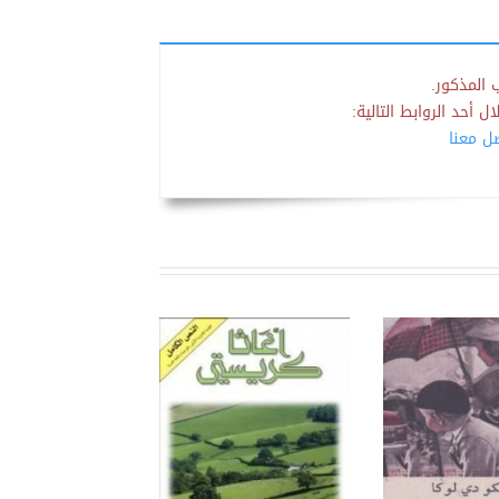
 المذكور.
 أحد الروابط التالية:
صل معنا