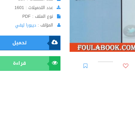
عدد التحميلات : 1601
نوع الملف : PDF
المؤلف :
ديبورا ليفي
تحميل
قراءة