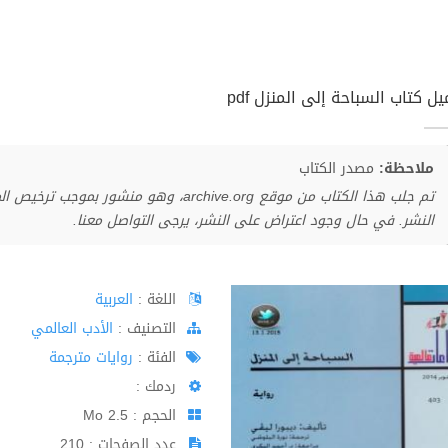
ل كتاب السباحة إلى المنزل pdf
ملاحظة:
مصدر الكتاب
تم جلب هذا الكتاب من موقع archive.org، وهو 
النشر. في حال وجود اعتراض على النشر، يرجى التواصل معنا.
اللغة :
العربية
اﻟﺘﺼﻨﻴﻒ :
الأدب العالمي
الفئة :
روايات مترجمة
ردمك :
الحجم : 2.5 Mo
عدد الصفحات : 210