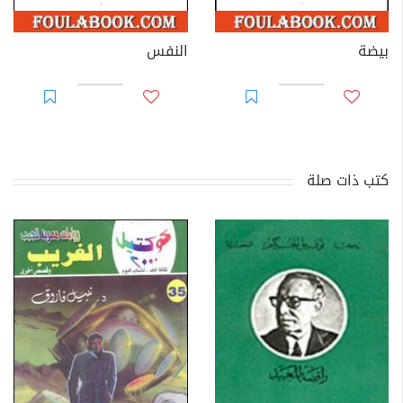
بيضة
النفس
كتب ذات صلة