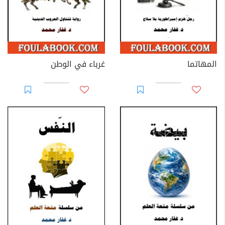
المهاتما
غرباء في الوطن