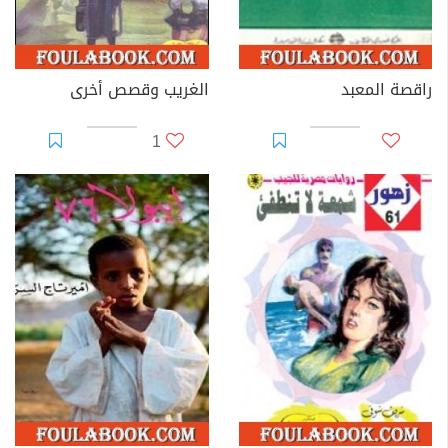
راقصة المعبد
الغريب وقصص أخرى
1