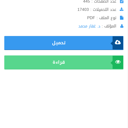
عدد الصفحات : 445
عدد التحميلات : 17403
نوع الملف : PDF
المؤلف :
د. غفار محمد
تحميل
قراءة