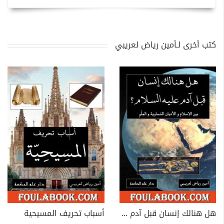
كتب أخرى لـأمين رياض لعريبي
هل هنالك إنسان قبل آدم عليه السلام ؟ بين الإسلام والأديان السماوية والعلم
أسباب تحريف المسيحية