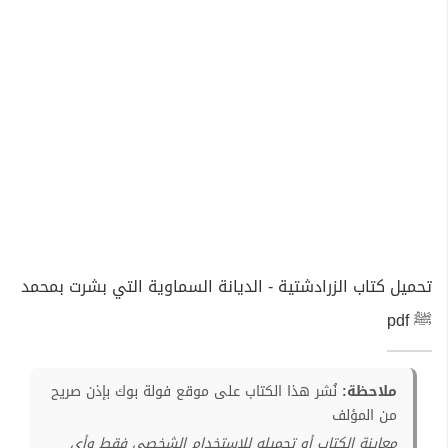
تحميل كتاب الزرادشتية - الديانة السماوية التي بشرت بمحمد
ﷺ pdf
ملاحظة:
نُشر هذا الكتاب على موقع فولة بوك بإذن صريح
من المؤلف
معاينة الكتاب أو تحميله للإستخدام الشخصي فقط وأي