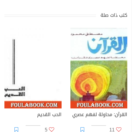
كتب ذات صلة
القرآن: محاولة لفهم عصري
الحب القديم
5
11