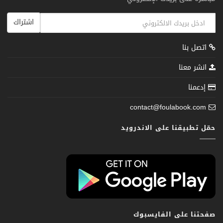
اشتراك
اتصل بنا
انشر معنا
إدعمنا
contact@foulabook.com
حمّل تطبيقنا على الاندرويد
صفحتنا على الفايسبوك