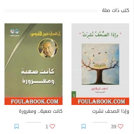
كتب ذات صلة
وإذا الصحف نشرت
كانت صعبة.. ومغرورة
1
39