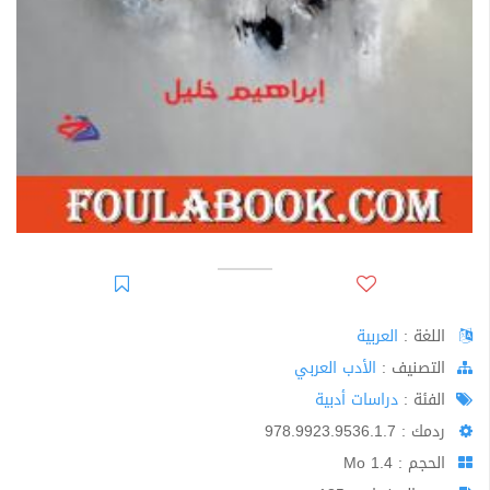
اللغة :
العربية
اﻟﺘﺼﻨﻴﻒ :
الأدب العربي
الفئة :
دراسات أدبية
ردمك : 978.9923.9536.1.7
الحجم : 1.4 Mo