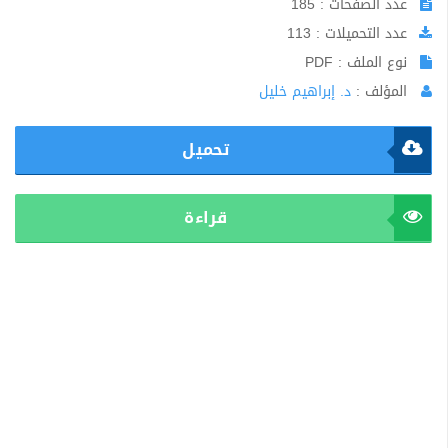
عدد الصفحات : 185
عدد التحميلات : 113
نوع الملف : PDF
المؤلف :
د. إبراهيم خليل
تحميل
قراءة