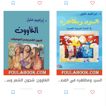
السرد ومظاهره في القصة العربية القصيرة
الغاوون: شجون الشعر وسحر الموسيقى