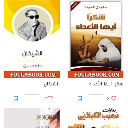
شكرا أيها الأعداء
الشيخان
2
3