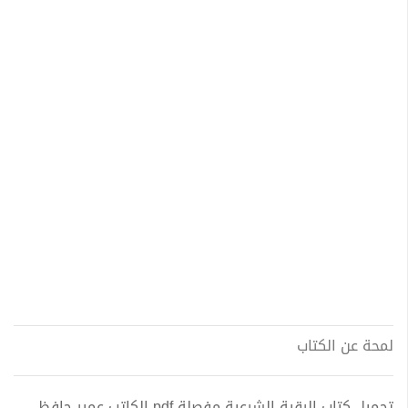
لمحة عن الكتاب
تحميل كتاب الرقية الشرعية مفصلة pdf الكاتب عمير حافظ