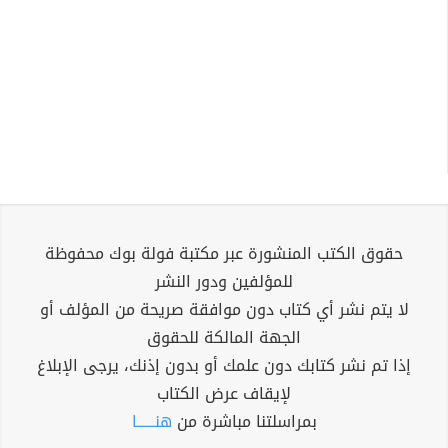
حقوق الكتب المنشورة عبر مكتبة فولة بوك محفوظة
للمؤلفين ودور النشر
لا يتم نشر أي كتاب دون موافقة صريحة من المؤلف أو
الجهة المالكة للحقوق
إذا تم نشر كتابك دون علمك أو بدون إذنك، يرجى الإبلاغ
لإيقاف عرض الكتاب
بمراسلتنا مباشرة من
هنــــــا