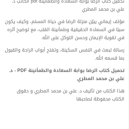
تحميل كتاب الرضا بوابة السعادة والطمأنينة pdf الكاتب د.
علي بن محمد المطري
مؤلف إيماني يبيّن منزلة الرضا في حياة المسلم، وكيف يكون
سببًا في السعادة الحقيقية وطمأنينة القلب، مع توضيح أثره
في تقوية الإيمان وحسن التوكل على الله.
رسالة تبعث في النفس السكينة، وتفتح أبواب الراحة والقبول
بما قسمه الله.
تحميل كتاب الرضا بوابة السعادة والطمأنينة PDF - د.
علي بن محمد المطري
هذا الكتاب من تأليف د. علي بن محمد المطري و حقوق
الكتاب محفوظة لصاحبها