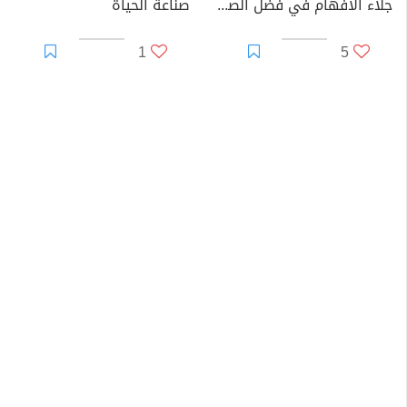
جلاء الأفهام في فضل الصلاة والسلام على خير الأنام
صناعة الحياة
1
5