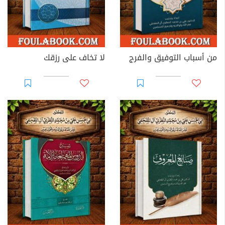
من أسباب التوفيق والفرج
لا تخاف على رزقك