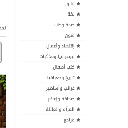
قانون
لغة
صحة وطب
تحمي
فنون
إقتصاد وأعمال
بيوغرافيا ومذكرات
كتب أطفال
تاريخ وجغرافيا
غرائب وأساطير
صحافة وإعلام
المرأة والعائلة
مراجع