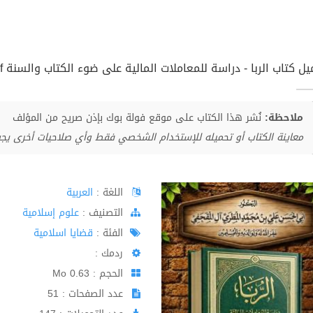
ل كتاب الربا - دراسة للمعاملات المالية على ضوء الكتاب والسنة pdf
ملاحظة:
نُشر هذا الكتاب على موقع فولة بوك بإذن صريح من المؤلف
معاينة الكتاب أو تحميله للإستخدام الشخصي فقط وأي صلاحيات أخرى يج
اللغة :
العربية
اﻟﺘﺼﻨﻴﻒ :
علوم إسلامية
الفئة :
قضايا اسلامية
ردمك :
الحجم : 0.63 Mo
عدد الصفحات : 51