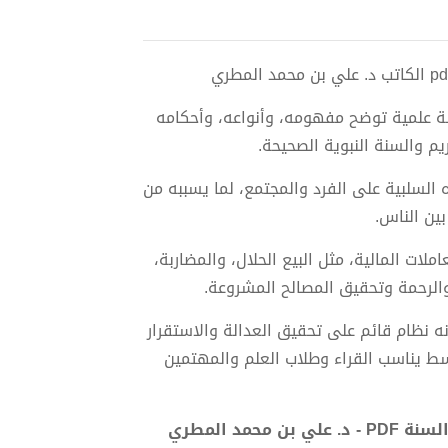
سة علمية توضح مفهومه، وأنواعه، وأحكامه
م والسنة النبوية الصحيحة.
ه السلبية على الفرد والمجتمع، لما يسببه من
ين الناس.
ملات المالية، مثل البيع الحلال، والمضاربة،
والرحمة وتحقيق المصالح المشروعة.
ه نظام قائم على تحقيق العدالة والاستقرار
ط يناسب القراء وطلاب العلم والمهتمين
د المطري