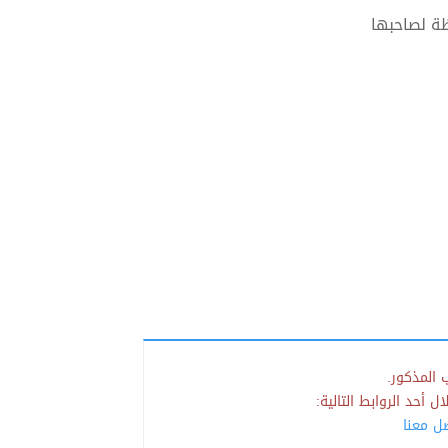
ة لصاحبها
 المذكور.
 أحد الروابط التالية:
صل معنا