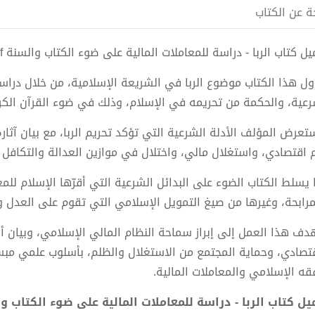
ة عن الكتاب
 كتاب الربا - دراسة للمعاملات المالية على ضوء الكتاب والسنة pdf الكاتب د. علي بن محمد المطري
اول هذا الكتاب موضوع الربا في الشريعة الإسلامية، من خلال درا
رعية، والحكمة من تحريمه في الإسلام، وذلك في ضوء القرآن الكري
تعرض المؤلف الأدلة الشرعية التي تؤكد تحريم الربا، مع بيان آثار
 اقتصادي، واستغلال مالي، واختلال في موازين العدالة والتكافل ب
 يسلط الكتاب الضوء على البدائل الشرعية التي أقرّها الإسلام للمعا
مرابحة، وغيرها من صيغ التمويل الإسلامي التي تقوم على العدل 
دف هذا العمل إلى إبراز سماحة النظام المالي الإسلامي، وبيان أن
قتصادي، وحماية المجتمع من الاستغلال والظلم، بأسلوب علمي مبس
فقه الإسلامي والمعاملات المالية.
ل كتاب الربا - دراسة للمعاملات المالية على ضوء الكتاب والسنة PDF - د. علي بن محم