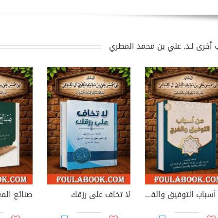
 أخرى لـد. علي بن محمد المطري
من أسباب التوفيق والفرج
لا تخاف على رزقك
صنائع الم