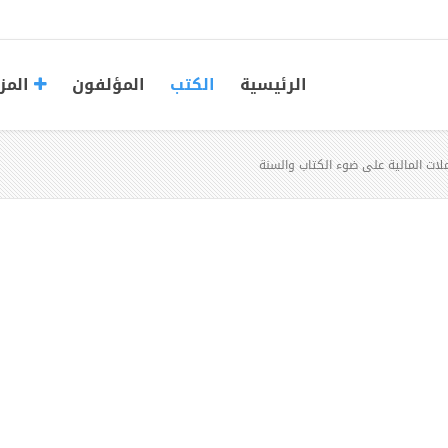
الرئيسية
الكتب
المؤلفون
المز
املات المالية على ضوء الكتاب والسنة