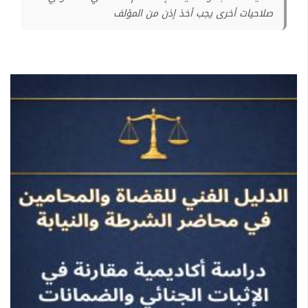
صلاحيات أخرى يجب أخذ إذن من المؤلف