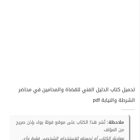
تحميل كتاب الدليل الفني للقضاة والمحامين في محاضر
الشرطة والنيابة pdf
ملاحظة:
نُشر هذا الكتاب على موقع فولة بوك بإذن صريح
من المؤلف
معاينة الكتاب أو تحميله للإستخدام الشخصي فقط وأي