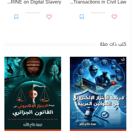
EL-RAKHAWI DOCTRINE on Digital Slavery
EL RAKHAWI MIND on the Doctrine of Simulation and Sham Transactions in Civil Law
كتب ذات صلة