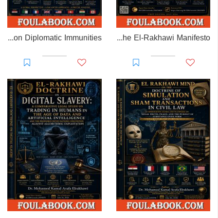
EL-RAKHAWI MONOGRAPH on Diplomatic Immunities
Prisoner of Perception: The El-Rakhawi Manifesto