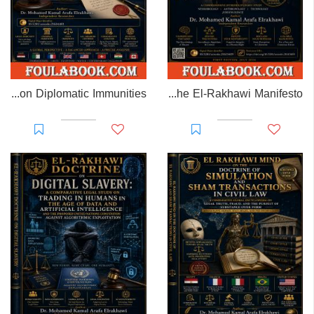
EL-RAKHAWI MONOGRAPH on Diplomatic Immunities
Prisoner of Perception: The El-Rakhawi Manifesto