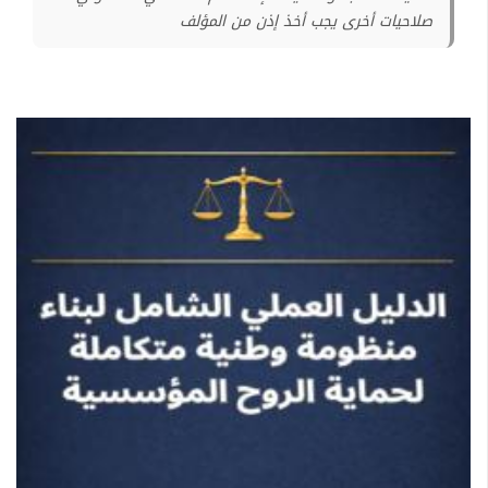
صلاحيات أخرى يجب أخذ إذن من المؤلف