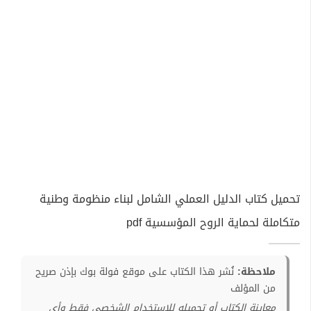
تحميل كتاب الدليل العملي الشامل لبناء منظومة وطنية
متكاملة لحماية الروح المؤسسية pdf
ملاحظة:
نُشر هذا الكتاب على موقع فولة بوك بإذن صريح
من المؤلف
معاينة الكتاب أو تحميله للإستخدام الشخصي فقط وأي