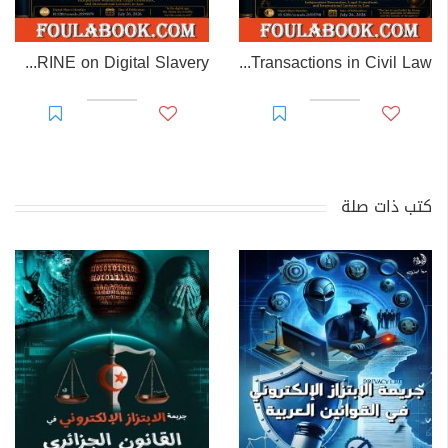
EL-RAKHAWI DOCTRINE on Digital Slavery
EL RAKHAWI MIND on the Doctrine of Simulation and Sham Transactions in Civil Law
كتب ذات صلة