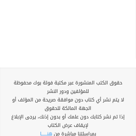
حقوق الكتب المنشورة عبر مكتبة فولة بوك محفوظة
للمؤلفين ودور النشر
لا يتم نشر أي كتاب دون موافقة صريحة من المؤلف أو
الجهة المالكة للحقوق
إذا تم نشر كتابك دون علمك أو بدون إذنك، يرجى الإبلاغ
لإيقاف عرض الكتاب
بمراسلتنا مباشرة من
هنــــــا