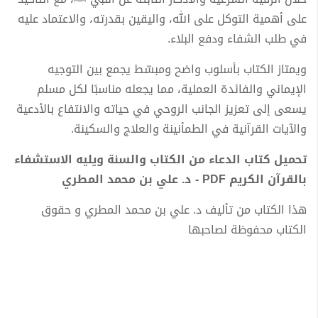
على أهمية التوكل على الله، واليقين بقدرته، والاعتماد عليه
في طلب الشفاء ودفع البلاء.
ويمتاز الكتاب بأسلوب واضح ومبسّط يجمع بين التوجيه
الإيماني والفائدة العملية، مما يجعله مناسبًا لكل مسلم
يسعى إلى تعزيز الجانب الروحي في حياته والانتفاع بالأدعية
والآيات القرآنية في الطمأنينة والعلاج والسكينة.
تحميل كتاب الدعاء من الكتاب والسنة ويليه الاستشفاء
بالقرآن الكريم PDF - د. علي بن محمد المطري
هذا الكتاب من تأليف د. علي بن محمد المطري و حقوق
الكتاب محفوظة لصاحبها