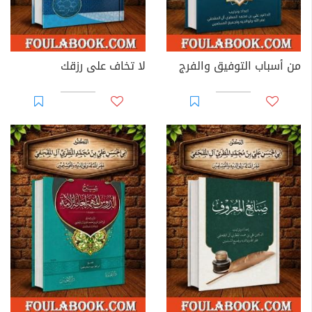
من أسباب التوفيق والفرج
لا تخاف على رزقك