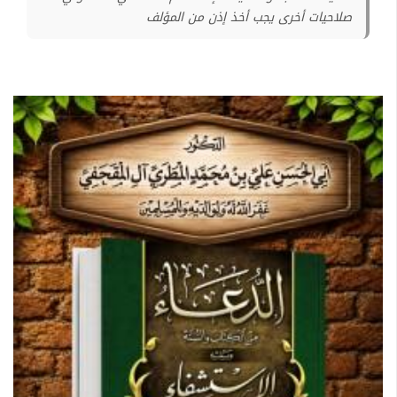
صلاحيات أخرى يجب أخذ إذن من المؤلف