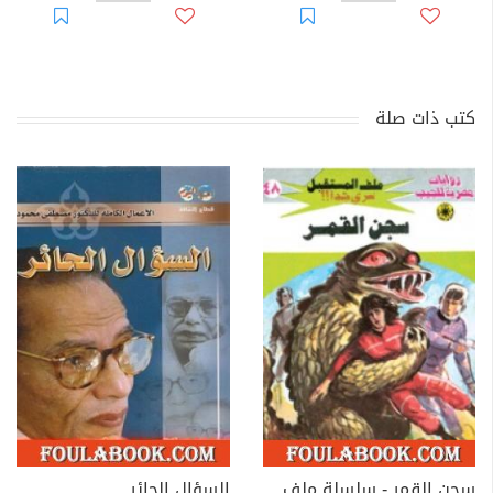
كتب ذات صلة
سجن القمر - سلسلة ملف المستقبل
السؤال الحائر