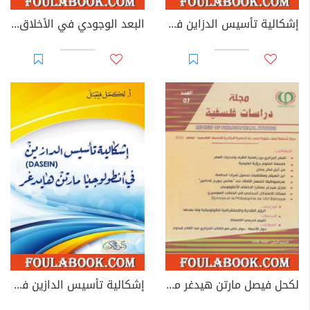
إشكالية تأسيس الدزاين في أنطولوجيا مارتن هيدغر - طبعة مزيدة ومنقحة
البعد الوجودي في الأخلاق - قراءة في فكر عادل العوا
لكحل فيصل مارتن هيدغر مفكرا الإختلاف الأنطولوجي
إشكالية تأسيس الدازين في أنطولوجيا مارتن هايدغر