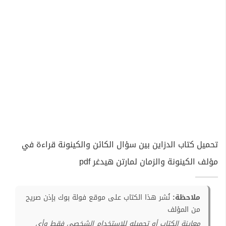
تحميل كتاب الدزاين بين سؤال الكائن والكينونة قراءة في
مؤلف الكينونة والزمان لمارتن هيدغر pdf
ملاحظة:
نُشر هذا الكتاب على موقع فولة بوك بإذن صريح
من المؤلف
معاينة الكتاب أو تحميله للإستخدام الشخصي فقط وأي