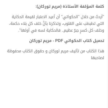
كلمة المؤلفة الأستاذة (مريم توركان):
​"أردتُ من خلال "الحكواتي" أن أعيد الاعتبار لقيمة الحكاية
التي تطبطب على القلوب، وتذكرنا بأنَّ خلف كل بلاء حكمة،
وخلف كل كسرٍ جبرٌ عظيم.. فالحكاية لسه في أولها".
تحميل كتاب الحكواتي PDF - مريم توركان
هذا الكتاب من تأليف مريم توركان و حقوق الكتاب محفوظة
لصاحبها