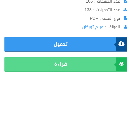
عدد الصفحات : 106
عدد التحميلات : 138
نوع الملف : PDF
المؤلف :
مريم توركان
تحميل
قراءة