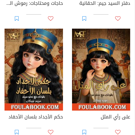
دفتر السيد جيم: الحقانية
حاجات ومحتاجات: رموش الست (الرمش الأول)
على رأي المثل
حكم الأجداد بلسان الأحفاد