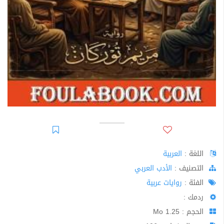
اللغة :
العربية
اﻟﺘﺼﻨﻴﻒ :
الأدب العربي
الفئة :
روايات عربية
ردمك :
الحجم : 1.25 Mo