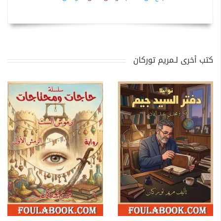
كتب أخرى لـمريم توركان