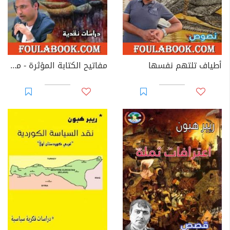
أطياف تلتهم نفسها
مفاتيح الكتابة المؤثرة - من منظور فلسفة الحب وجود والوجود معرفة