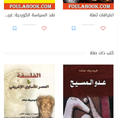
اعترافات ثملة
نقد السياسة الكوردية: غربي كوردستان أولا - دراسات فكرية سياسية
كتب ذات صلة