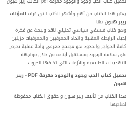
تحميل كتاب الحب وجود والوجود معرفة pdf الكاتب ريبر هبون
يعتبر هذا الكتاب من أهم وأشهر الكتب التي عُرف
المؤلف
ريبر هبون
بها
وهو كتاب فلسفي سياسي تحليلي ناقد ويبحث عن فكرة
إحياء الرابطة العقلية واتحاد المعرفيين والمعرفيات مزيلين
كافة الحواجز والحدود نحو مجتمع معرفي وأمة عقلية تحرص
على سلامة الوجود ومستقبل أبناءه من خلال مواجهة
التهديدات الطبيعية والأزمات التي تخلفها الحروب.
تحميل كتاب الحب وجود والوجود معرفة PDF - ريبر
هبون
هذا الكتاب من تأليف ريبر هبون و حقوق الكتاب محفوظة
لصاحبها