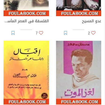
عدو المسيح
الفلسفة فى العصر المأساوى الإغريقى
7
2