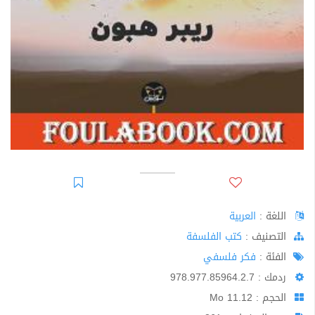
اللغة :
العربية
اﻟﺘﺼﻨﻴﻒ :
كتب الفلسفة
الفئة :
فكر فلسفي
ردمك : 978.977.85964.2.7
الحجم : 11.12 Mo