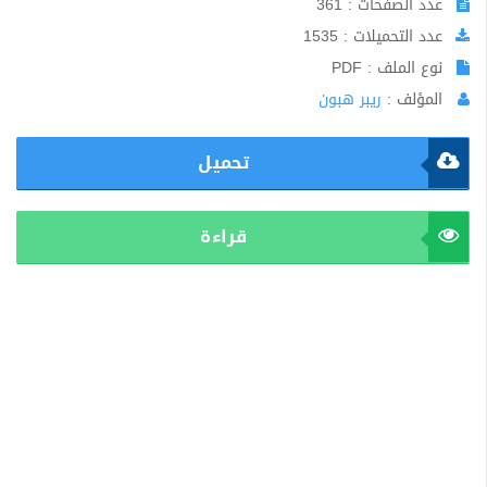
عدد الصفحات : 361
عدد التحميلات : 1535
نوع الملف : PDF
المؤلف :
ريبر هبون
تحميل
قراءة