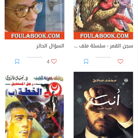
سجن القمر - سلسلة ملف المستقبل
السؤال الحائر
4