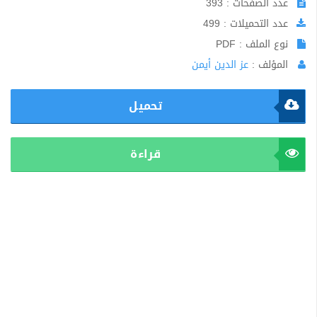
عدد الصفحات : 393
عدد التحميلات : 499
نوع الملف : PDF
المؤلف :
عز الدين أيمن
تحميل
قراءة