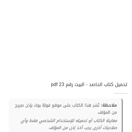
تحميل كتاب الحاصد - البيت رقم 23 pdf
ملاحظة:
نُشر هذا الكتاب على موقع فولة بوك بإذن صريح
من المؤلف
معاينة الكتاب أو تحميله للإستخدام الشخصي فقط وأي
صلاحيات أخرى يجب أخذ إذن من المؤلف