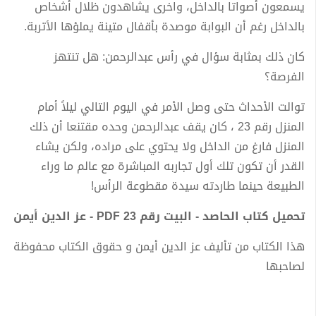
يسمعون أصواتا بالداخل، واخرى يشاهدون ظلال أشخاص
بالداخل رغم أن البوابة موصدة بأقفال متينة يملؤها الأتربة.
كان ذلك بمثابة سؤال في رأس عبدالرحمن: هل تنتهز
الفرصة؟
توالت الأحداث حتى وصل الأمر في اليوم التالي ليلاً أمام
المنزل رقم 23 ، كان يقف عبدالرحمن وحده مقتنعا أن ذلك
المنزل فارغ من الداخل ولا يحتوي على مراده، ولكن يشاء
القدر أن تكون تلك أول تجاربه المباشرة مع عالم ما وراء
الطبيعة حينما طاردته سيدة مقطوعة الرأس!
تحميل كتاب الحاصد - البيت رقم 23 PDF - عز الدين أيمن
هذا الكتاب من تأليف عز الدين أيمن و حقوق الكتاب محفوظة
لصاحبها