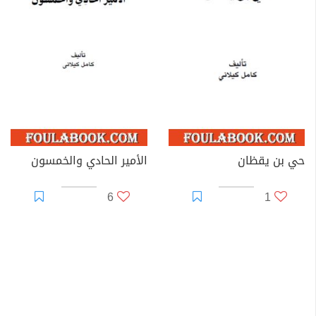
حي بن يقظان
الأمير الحادي والخمسون
6
1