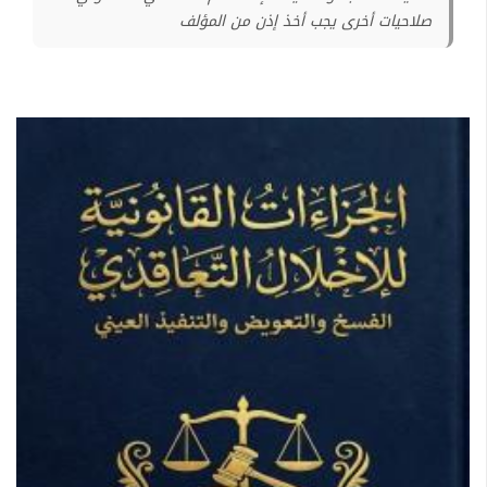
صلاحيات أخرى يجب أخذ إذن من المؤلف