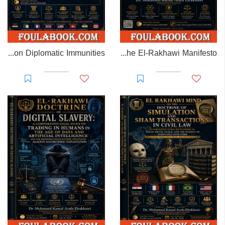
EL-RAKHAWI MONOGRAPH on Diplomatic Immunities
Prisoner of Perception: The El-Rakhawi Manifesto