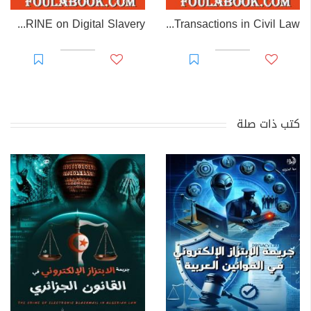
EL-RAKHAWI DOCTRINE on Digital Slavery
EL RAKHAWI MIND on the Doctrine of Simulation and Sham Transactions in Civil Law
كتب ذات صلة