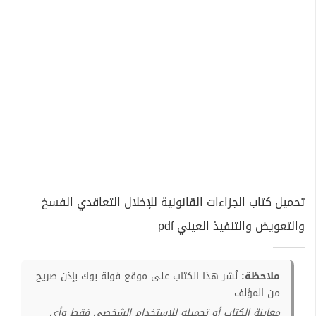
تحميل كتاب الجزاءات القانونية للإخلال التعاقدي الفسخ
والتعويض والتنفيذ العيني pdf
ملاحظة:
نُشر هذا الكتاب على موقع فولة بوك بإذن صريح
من المؤلف
معاينة الكتاب أو تحميله للإستخدام الشخصي فقط وأي