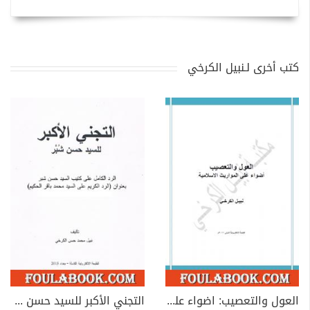
كتب أخرى لـنبيل الكرخي
العول والتعصيب: اضواء على المواريث الاسلامية
التجني الأكبر للسيد حسن شبر