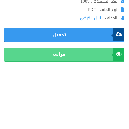
عدد التحميلات : 1089
نوع الملف : PDF
المؤلف :
نبيل الكرخي
تحميل
قراءة