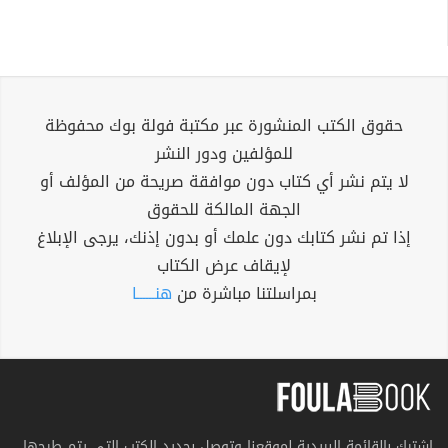
حقوق الكتب المنشورة عبر مكتبة فولة بوك محفوظة
للمؤلفين ودور النشر
لا يتم نشر أي كتاب دون موافقة صريحة من المؤلف أو
الجهة المالكة للحقوق
إذا تم نشر كتابك دون علمك أو بدون إذنك، يرجى الإبلاغ
لإيقاف عرض الكتاب
بمراسلتنا مباشرة من
هنــــــا
اشترك بالقائمة البريدية لموقعنا وتوصل بجديد الكتب التي يتم طرحها