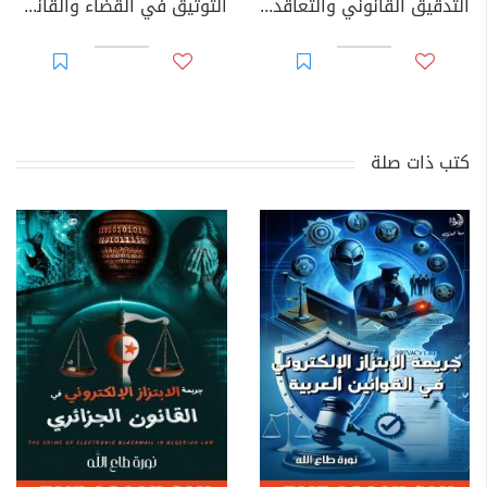
التدقيق القانوني والتعاقدي للحسابات السنوية للأحزاب السياسية
التوثيق في القضاء والقانون المغربيين - الجزء 69
كتب ذات صلة