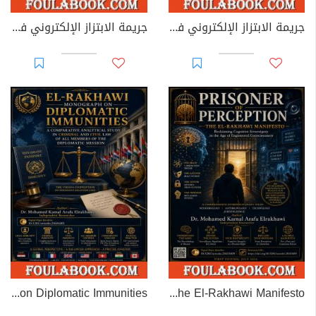
جريمة الابتزاز الإلكتروني في القوانين العربية
جريمة الابتزاز الإلكتروني في القانون الجزائري
EL-RAKHAWI MONOGRAPH on Diplomatic Immunities
Prisoner of Perception: The El-Rakhawi Manifesto