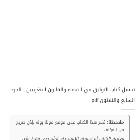
تحميل كتاب التوثيق في القضاء والقانون المغربيين - الجزء
السابع والثلاثون pdf
ملاحظة:
نُشر هذا الكتاب على موقع فولة بوك بإذن صريح
من المؤلف
معاينة الكتاب أو تحميله للإستخدام الشخصي فقط وأي