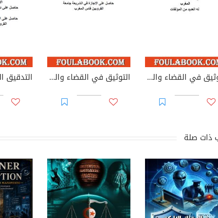
التوثيق في القضاء والقانون المغربيين - الأجزاء من 44 إلى 67
التوثيق في القضاء والقانون المغربيين: تغيير مؤسسات جامعية - يوليوز 2026
 ذات صلة