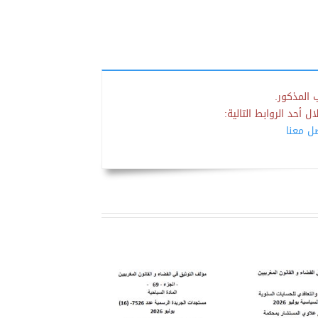
 المذكور.
 أحد الروابط التالية:
صل معنا