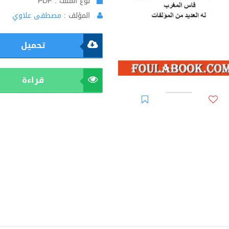
نوع الملف : PDF
المؤلف :
مصطفى علاوي
تحميل
قراءة