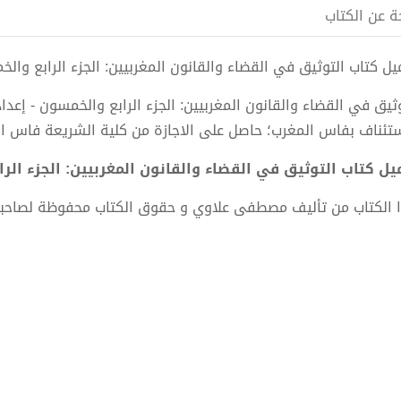
ة عن الكتاب
ل كتاب التوثيق في القضاء والقانون المغربيين: الجزء الرابع والخمسون pdf الكاتب مصط
وثيق في القضاء والقانون المغربيين: الجزء الرابع والخمسون - إ
ستئناف بفاس المغرب؛ حاصل على الاجازة من كلية الشريعة فاس ال
ل كتاب التوثيق في القضاء والقانون المغربيين: الجزء الرابع والخمسون F
 الكتاب من تأليف مصطفى علاوي و حقوق الكتاب محفوظة لصاحب