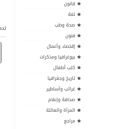
قانون
لغة
صحة وطب
تحمي
فنون
إقتصاد وأعمال
بيوغرافيا ومذكرات
كتب أطفال
تاريخ وجغرافيا
غرائب وأساطير
صحافة وإعلام
المرأة والعائلة
مراجع