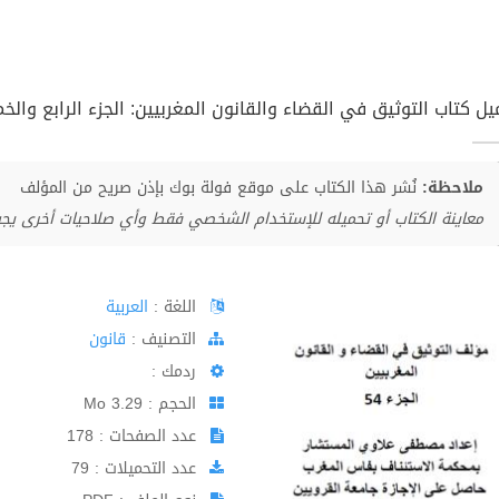
ل كتاب التوثيق في القضاء والقانون المغربيين: الجزء الرابع والخمس
ملاحظة:
نُشر هذا الكتاب على موقع فولة بوك بإذن صريح من المؤلف
معاينة الكتاب أو تحميله للإستخدام الشخصي فقط وأي صلاحيات أخرى يج
اللغة :
العربية
اﻟﺘﺼﻨﻴﻒ :
قانون
ردمك :
الحجم : 3.29 Mo
عدد الصفحات : 178
عدد التحميلات : 79