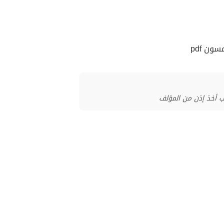
ون pdf
ب أخذ إذن من المؤلف