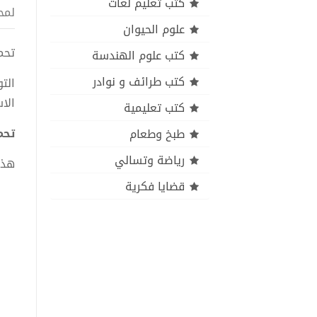
كتب تعليم لغات
لمح
علوم الحيوان
تحمي
كتب علوم الهندسة
كتب طرائف و نوادر
الت
الا
كتب تعليمية
تحمي
طبخ وطعام
رياضة وتسالي
هذا
قضايا فكرية