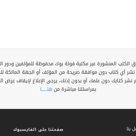
 الكتب المنشورة عبر مكتبة فولة بوك محفوظة للمؤلفين ودور ال
 نشر أي كتاب دون موافقة صريحة من المؤلف أو الجهة المالكة ل
م نشر كتابك دون علمك أو بدون إذنك، يرجى الإبلاغ لإيقاف عرض ال
بمراسلتنا مباشرة من
هنــــــا
 بنا
صفحتنا على الفايسبوك