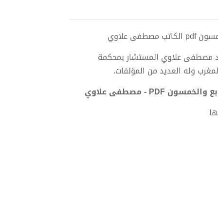
فى علاوي
عداد مصطفى علاوي المستشار بمحكمة
مغرب وله العديد من المؤلفات.
PD - مصطفى علاوي
ها