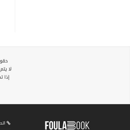
حقوق
لا يتم
إذا ت
اتصل