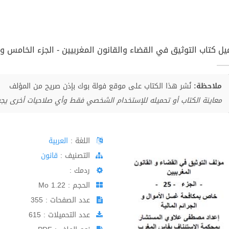
يل كتاب التوثيق في القضاء والقانون المغربيين - الجزء الخامس وال
ملاحظة:
نُشر هذا الكتاب على موقع فولة بوك بإذن صريح من المؤلف
معاينة الكتاب أو تحميله للإستخدام الشخصي فقط وأي صلاحيات أخرى يج
اللغة :
العربية
اﻟﺘﺼﻨﻴﻒ :
قانون
ردمك :
الحجم : 1.22 Mo
عدد الصفحات : 355
عدد التحميلات : 615