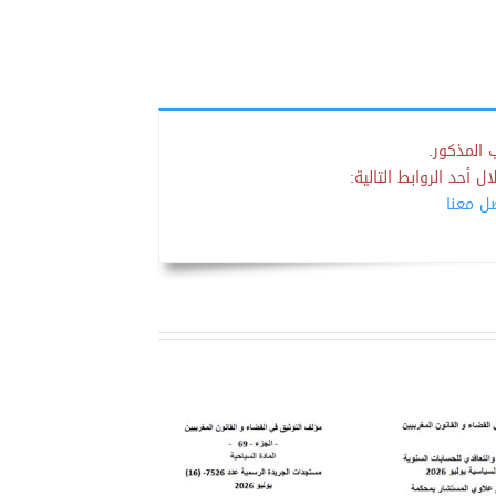
 المذكور.
 أحد الروابط التالية:
صل معنا