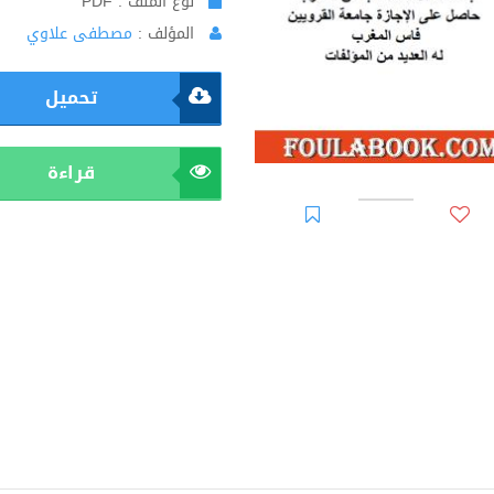
نوع الملف : PDF
المؤلف :
مصطفى علاوي
تحميل
قراءة