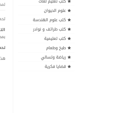
كتب تعليم لغات
لمح
علوم الحيوان
تحمي
كتب علوم الهندسة
كتب طرائف و نوادر
الت
بمح
كتب تعليمية
تحمي
طبخ وطعام
رياضة وتسالي
هذا
قضايا فكرية