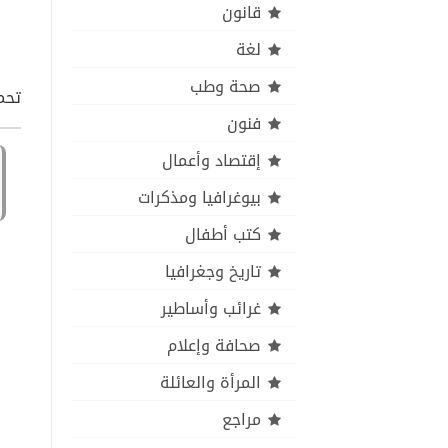
قانون
لغة
صحة وطب
تحم
فنون
إقتصاد وأعمال
بيوغرافيا ومذكرات
كتب أطفال
تاريخ وجغرافيا
غرائب وأساطير
صحافة وإعلام
المرأة والعائلة
مراجع