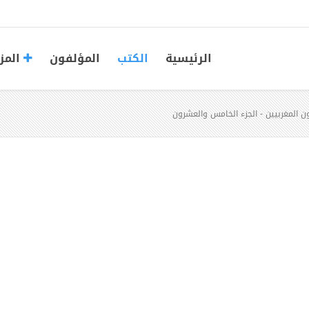
الرئيسية
الكتب
المؤلفون
المز
ن المغربيين - الجزء الخامس والعشرون