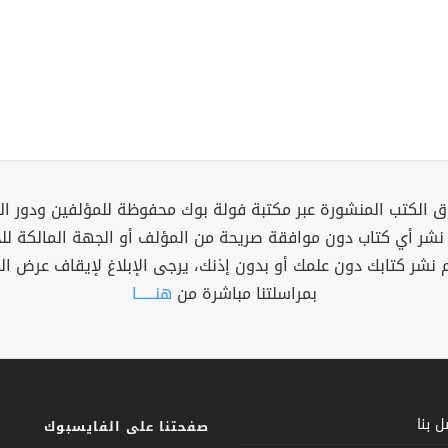
 الكتب المنشورة عبر مكتبة فولة بوك محفوظة للمؤلفين ودور ال
 نشر أي كتاب دون موافقة صريحة من المؤلف أو الجهة المالكة ل
م نشر كتابك دون علمك أو بدون إذنك، يرجى الإبلاغ لإيقاف عرض ال
بمراسلتنا مباشرة من
هنــــــا
 بنا
صفحتنا على الفايسبوك