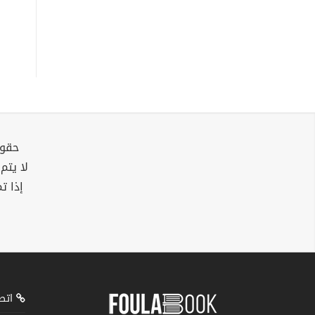
حقوق
لا يتم
إذا ت
اتصل