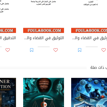
التوثيق في القضاء والقانون المغربيين - الأجزاء من 44 إلى 67
التوثيق في القضاء والقانون المغربيين: تغيير مؤسسات جامعية - يوليوز 2026
 ذات صلة