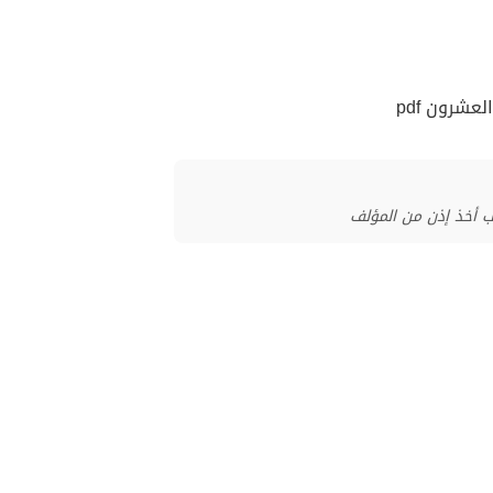
عشرون pdf
ب أخذ إذن من المؤلف