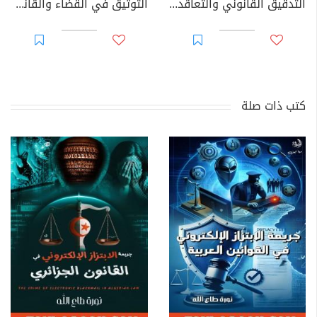
التدقيق القانوني والتعاقدي للحسابات السنوية للأحزاب السياسية
التوثيق في القضاء والقانون المغربيين - الجزء 69
كتب ذات صلة