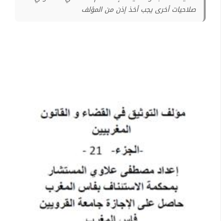
صلاحيات أخرى يجب أخذ إذن من المؤلف