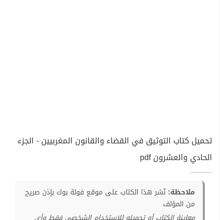
تحميل كتاب التوثيق في القضاء والقانون المغربيين - الجزء
الحادي والعشرون pdf
ملاحظة:
نُشر هذا الكتاب على موقع فولة بوك بإذن صريح
من المؤلف
معاينة الكتاب أو تحميله للإستخدام الشخصي فقط وأي