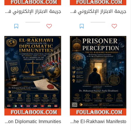
جريمة الابتزاز الإلكتروني في القوانين العربية
جريمة الابتزاز الإلكتروني في القانون الجزائري
EL-RAKHAWI MONOGRAPH on Diplomatic Immunities
Prisoner of Perception: The El-Rakhawi Manifesto