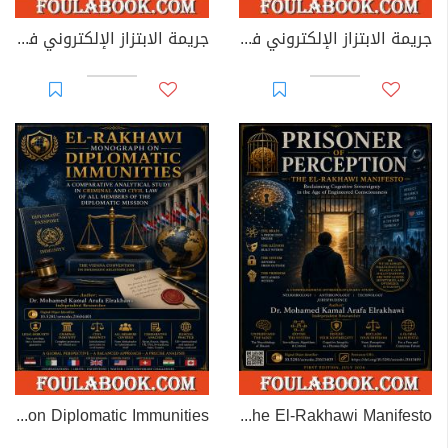
جريمة الابتزاز الإلكتروني في القوانين العربية
جريمة الابتزاز الإلكتروني في القانون الجزائري
EL-RAKHAWI MONOGRAPH on Diplomatic Immunities
Prisoner of Perception: The El-Rakhawi Manifesto