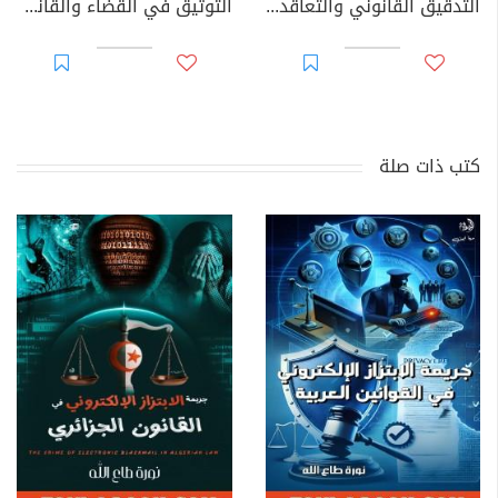
التدقيق القانوني والتعاقدي للحسابات السنوية للأحزاب السياسية
التوثيق في القضاء والقانون المغربيين - الجزء 69
كتب ذات صلة