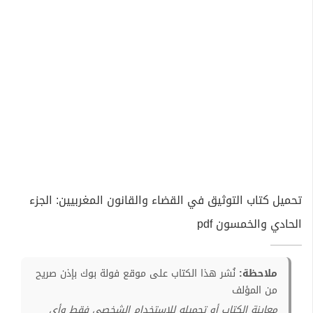
تحميل كتاب التوثيق في القضاء والقانون المغربيين: الجزء
الحادي والخمسون pdf
ملاحظة:
نُشر هذا الكتاب على موقع فولة بوك بإذن صريح
من المؤلف
معاينة الكتاب أو تحميله للإستخدام الشخصي فقط وأي