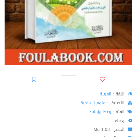
اللغة :
العربية
اﻟﺘﺼﻨﻴﻒ :
علوم إسلامية
الفئة :
وعظ وإرشاد
ردمك :
الحجم : 1.08 Mo