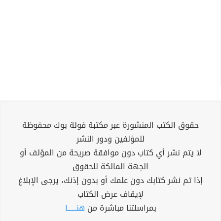
حقوق الكتب المنشورة عبر مكتبة فولة بوك محفوظة
للمؤلفين ودور النشر
لا يتم نشر أي كتاب دون موافقة صريحة من المؤلف أو
الجهة المالكة للحقوق
إذا تم نشر كتابك دون علمك أو بدون إذنك، يرجى الإبلاغ
لإيقاف عرض الكتاب
بمراسلتنا مباشرة من
هنــــــا