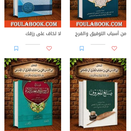
من أسباب التوفيق والفرج
لا تخاف على رزقك