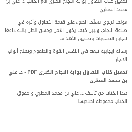
تحميل كتاب التفاؤل بوابة النجاح الكبرى pdf الكاتب د. علي بن
محمد المطري
مؤلف تربوي يسلّط الضوء على قيمة التفاؤل وأثره في
صناعة النجاح، ويبين كيف يكون الأمل وحسن الظن بالله دافعًا
لتجاوز الصعوبات وتحقيق الأهداف.
رسالة إيجابية تبعث في النفس القوة والطموح وتفتح أبواب
الإنجاز.
تحميل كتاب التفاؤل بوابة النجاح الكبرى PDF - د. علي
بن محمد المطري
هذا الكتاب من تأليف د. علي بن محمد المطري و حقوق
الكتاب محفوظة لصاحبها