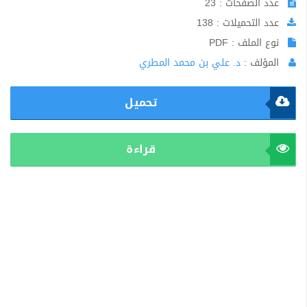
عدد الصفحات : 23
عدد التحميلات : 138
نوع الملف : PDF
المؤلف :
د. علي بن محمد المطري
تحميل
قراءة