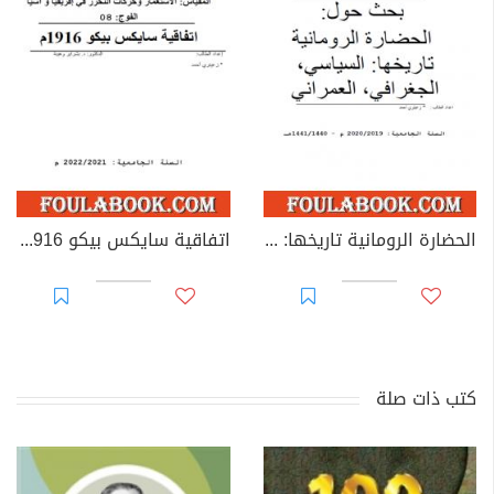
الحضارة الرومانية تاريخها: السياسي، الجغرافي، العمراني
اتفاقية سايكس بيكو 1916م
كتب ذات صلة