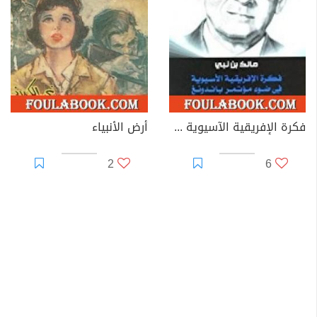
فكرة الإفريقية الآسيوية في ضوء مؤتمر باندونغ
أرض الأنبياء
2
6