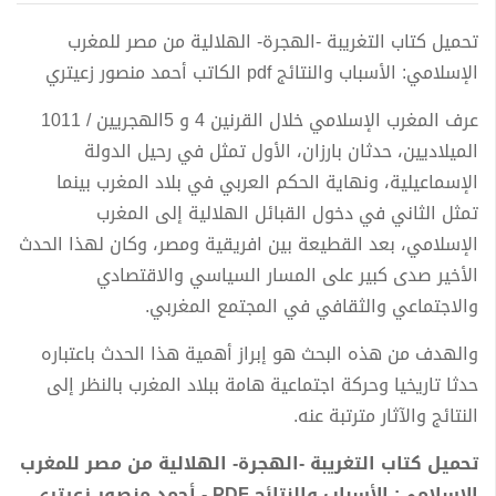
تحميل كتاب التغريبة -الهجرة- الهلالية من مصر للمغرب
الإسلامي: الأسباب والنتائج pdf الكاتب أحمد منصور زعيتري
عرف المغرب الإسلامي خلال القرنين 4 و 5الهجريين / 1011
الميلاديين، حدثان بارزان، الأول تمثل في رحيل الدولة
الإسماعيلية، ونهاية الحكم العربي في بلاد المغرب بينما
تمثل الثاني في دخول القبائل الهلالية إلى المغرب
الإسلامي، بعد القطيعة بين افريقية ومصر، وكان لهذا الحدث
الأخير صدى كبير على المسار السياسي والاقتصادي
والاجتماعي والثقافي في المجتمع المغربي.
والهدف من هذه البحث
هو إبراز أهمية هذا الحدث باعتباره
حدثا تاريخيا وحركة اجتماعية هامة ببلاد المغرب بالنظر إلى
النتائج والآثار مترتبة عنه.
تحميل كتاب التغريبة -الهجرة- الهلالية من مصر للمغرب
الإسلامي: الأسباب والنتائج PDF - أحمد منصور زعيتري