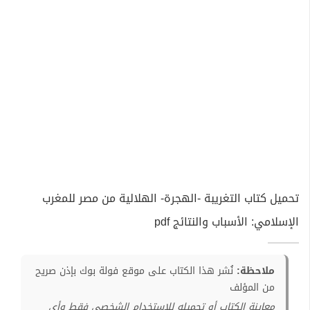
تحميل كتاب التغريبة -الهجرة- الهلالية من مصر للمغرب
الإسلامي: الأسباب والنتائج pdf
ملاحظة:
نُشر هذا الكتاب على موقع فولة بوك بإذن صريح
من المؤلف
معاينة الكتاب أو تحميله للإستخدام الشخصي فقط وأي