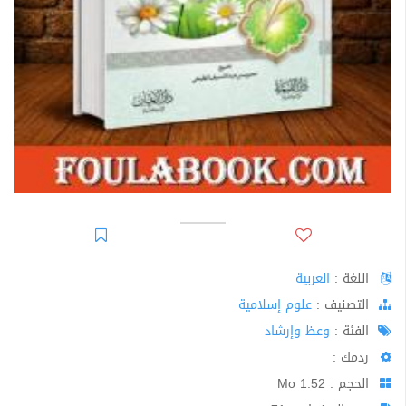
اللغة :
العربية
اﻟﺘﺼﻨﻴﻒ :
علوم إسلامية
الفئة :
وعظ وإرشاد
ردمك :
الحجم : 1.52 Mo