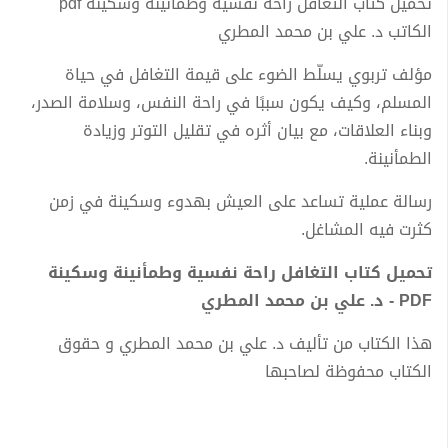
تحميل كتاب التغافل راحة نفسية وطمأنينة وسكينة pdf
الكاتب د. علي بن محمد المطري
مؤلف تربوي يسلّط الضوء على قيمة التغافل في حياة
المسلم، وكيف يكون سببًا في راحة النفس، وسلامة الصدر،
وبناء العلاقات، مع بيان أثره في تقليل التوتر وزيادة
الطمأنينة.
رسالة عملية تساعد على العيش بهدوء وسكينة في زمن
كثرت فيه المشاغل.
تحميل كتاب التغافل راحة نفسية وطمأنينة وسكينة
PDF - د. علي بن محمد المطري
هذا الكتاب من تأليف د. علي بن محمد المطري و حقوق
الكتاب محفوظة لصاحبها