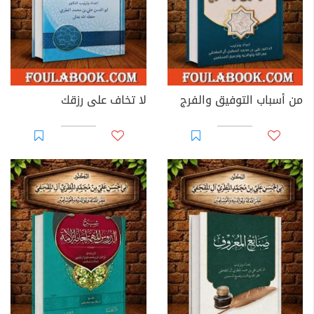
من أسباب التوفيق والفرج
لا تخاف على رزقك