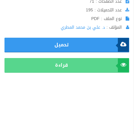
عدد الصفحات : 71
عدد التحميلات : 195
نوع الملف : PDF
المؤلف :
د. علي بن محمد المطري
تحميل
قراءة