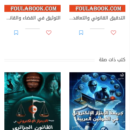
التدقيق القانوني والتعاقدي للحسابات السنوية للأحزاب السياسية
التوثيق في القضاء والقانون المغربيين - الجزء 69
كتب ذات صلة