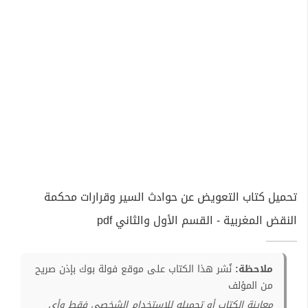
تحميل كتاب التعويض عن حوادث السير وقرارات محكمة
النقض المغربية - القسم الأول والثاني pdf
ملاحظة:
نُشر هذا الكتاب على موقع فولة بوك بإذن صريح
من المؤلف
معاينة الكتاب أو تحميله للإستخدام الشخصي فقط وأي