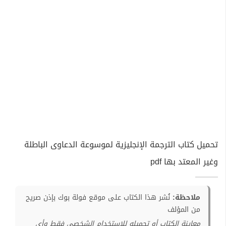
تحميل كتاب الترجمة الإنجليزية لموسوعة الدعاوى الباطلة
وغير المعتد بها pdf
ملاحظة:
نُشر هذا الكتاب على موقع فولة بوك بإذن صريح
من المؤلف
معاينة الكتاب أو تحميله للإستخدام الشخصي فقط وأي