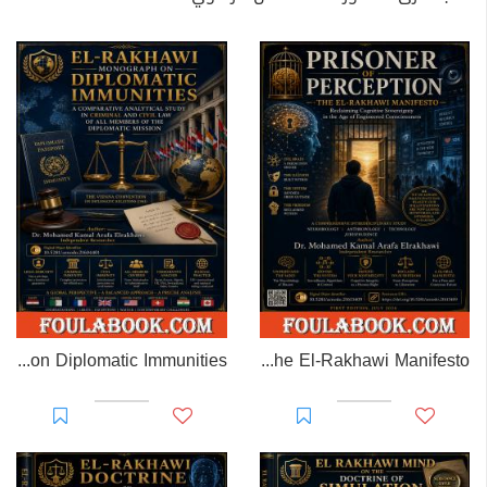
EL-RAKHAWI MONOGRAPH on Diplomatic Immunities
Prisoner of Perception: The El-Rakhawi Manifesto