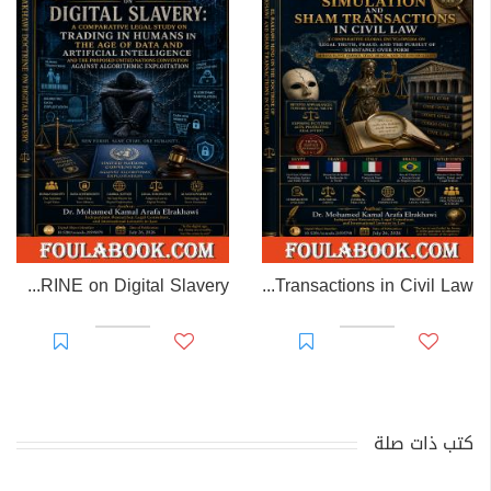
EL-RAKHAWI DOCTRINE on Digital Slavery
EL RAKHAWI MIND on the Doctrine of Simulation and Sham Transactions in Civil Law
كتب ذات صلة