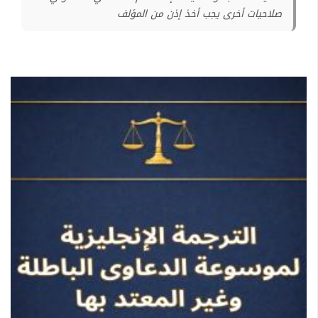
صلاحيات أخرى يجب أخذ إذن من المؤلف