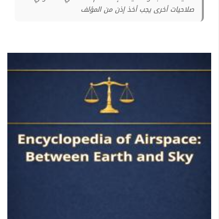
صلاحيات أخرى يجب أخذ إذن من المؤلف