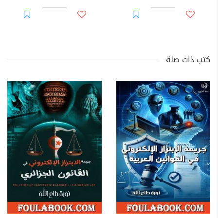
كتب ذات صلة