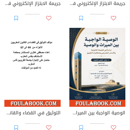
جريمة الابتزاز الإلكتروني في القوانين العربية
جريمة الابتزاز الإلكتروني في القانون الجزائري
الوصية الواجبة بين الميراث والوصية: دراسة في الطبيعة القانونية والأساس التشريعي وإشكاليات التطبيق
التوثيق في القضاء والقانون المغربيين - الأجزاء من 44 إلى 67