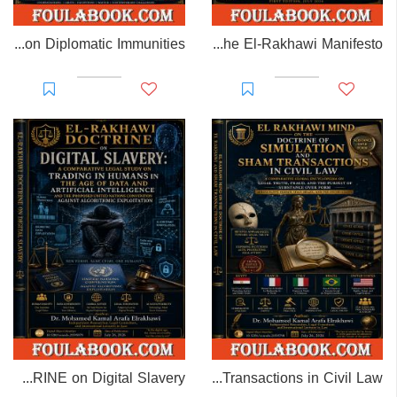
EL-RAKHAWI MONOGRAPH on Diplomatic Immunities
Prisoner of Perception: The El-Rakhawi Manifesto
EL-RAKHAWI DOCTRINE on Digital Slavery
EL RAKHAWI MIND on the Doctrine of Simulation and Sham Transactions in Civil Law