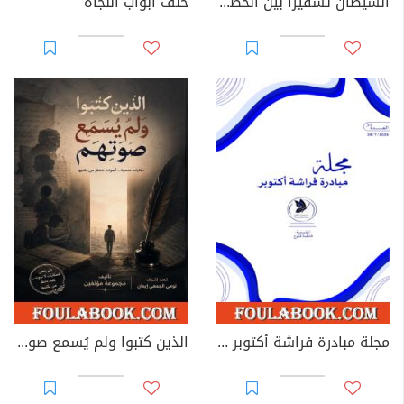
الشيطان تشفيرًا بين الخطاب الروائي العربي والغربي الحديث
خلف أبواب النجاة
مجلة مبادرة فراشة أكتوبر - العدد 39
الذين كتبوا ولم يُسمع صوتهم