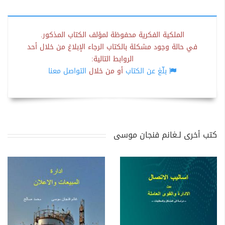
الملكية الفكرية محفوظة لمؤلف الكتاب المذكور.
في حالة وجود مشكلة بالكتاب الرجاء الإبلاغ من خلال أحد
الروابط التالية:
بلّغ عن الكتاب
أو من خلال
التواصل معنا
كتب أخرى لـغانم فنجان موسى