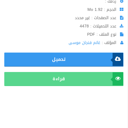
ردمك :
الحجم : 1.92 Mo
عدد الصفحات : غير محدد
عدد التحميلات : 4478
نوع الملف : PDF
المؤلف :
غانم فنجان موسى
تحميل
قراءة