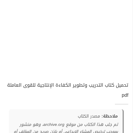
تحميل كتاب التدريب وتطوير الكفاءة الإنتاجية للقوى العاملة
pdf
ملاحظة:
مصدر الكتاب
تم جلب هذا الكتاب من موقع archive.org، وهو منشور
بموجب ترخيص المشاع الإبداعي أو بإذن صريح من المؤلف أو