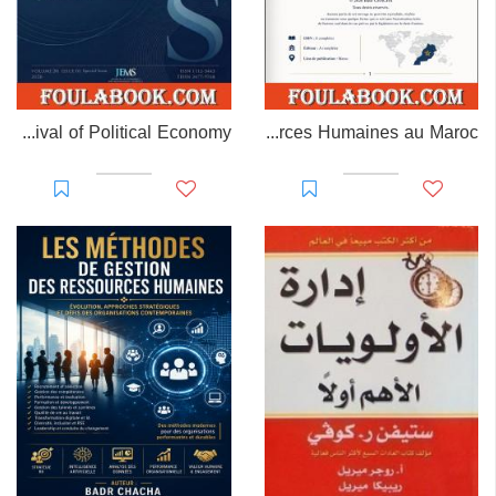
The Missing Measure: A Contribution to the Revival of Political Economy
MAROC RH – Gestion des Ressources Humaines au Maroc