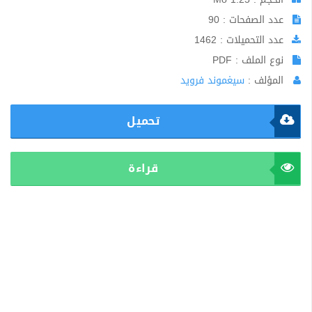
عدد الصفحات : 90
عدد التحميلات : 1462
نوع الملف : PDF
المؤلف :
سيغموند فرويد
تحميل
قراءة