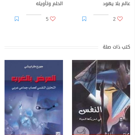
عالم بلا يهود
الحلم وتأويله
5
2
كتب ذات صلة