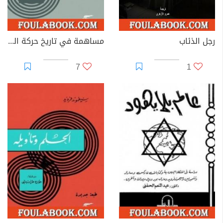
رجل الذئاب
مساهمة في تاريخ حركة التحليل النفسي
7
1