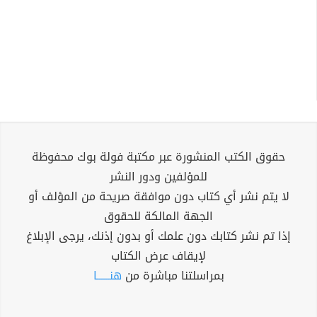
حقوق الكتب المنشورة عبر مكتبة فولة بوك محفوظة
للمؤلفين ودور النشر
لا يتم نشر أي كتاب دون موافقة صريحة من المؤلف أو
الجهة المالكة للحقوق
إذا تم نشر كتابك دون علمك أو بدون إذنك، يرجى الإبلاغ
لإيقاف عرض الكتاب
بمراسلتنا مباشرة من
هنــــــا