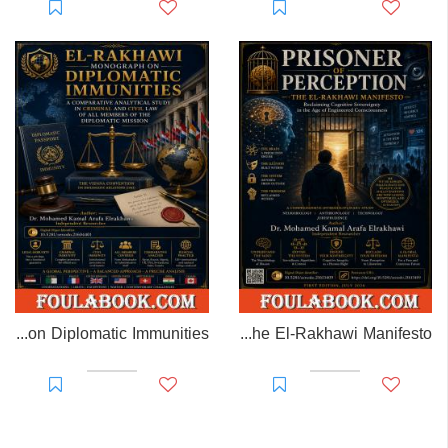
EL-RAKHAWI MONOGRAPH on Diplomatic Immunities
Prisoner of Perception: The El-Rakhawi Manifesto