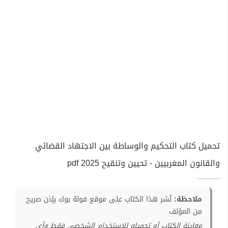
تحميل كتاب التحكيم والوساطة بين الاجتهاد القضائي
والقانون المغربيين - تحيين وتنقيح 2025 pdf
ملاحظة:
نُشر هذا الكتاب على موقع فولة بوك بإذن صريح
من المؤلف
معاينة الكتاب أو تحميله للإستخدام الشخصي فقط وأي