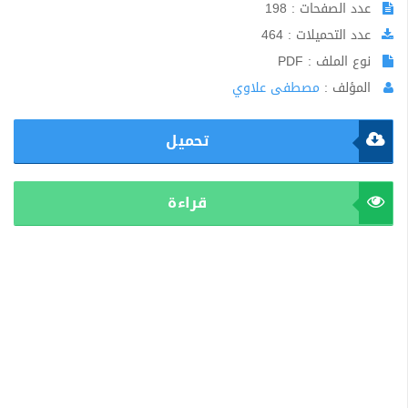
عدد الصفحات : 198
عدد التحميلات : 464
نوع الملف : PDF
المؤلف :
مصطفى علاوي
تحميل
قراءة