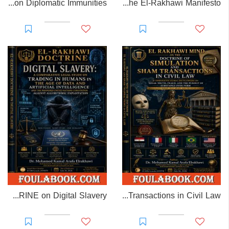
EL-RAKHAWI MONOGRAPH on Diplomatic Immunities
Prisoner of Perception: The El-Rakhawi Manifesto
EL-RAKHAWI DOCTRINE on Digital Slavery
EL RAKHAWI MIND on the Doctrine of Simulation and Sham Transactions in Civil Law