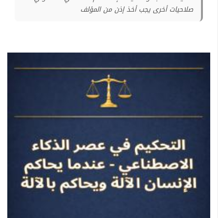
صلاحيات أخرى يجب أخذ إذن من المؤلف